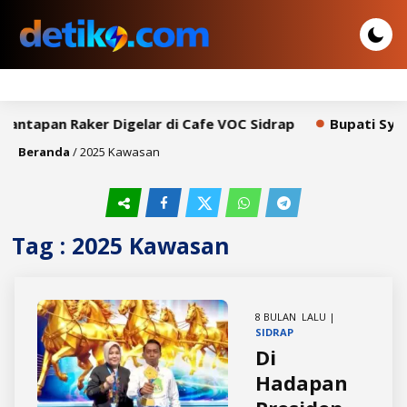
antapan Raker Digelar di Cafe VOC Sidrap
Bupati Syah
Beranda
/
2025 Kawasan
Tag : 2025 Kawasan
8 BULAN LALU |
SIDRAP
Di
Hadapan