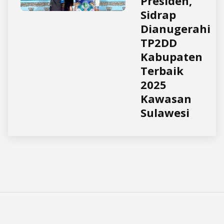
Presiden,
Sidrap
Dianugerahi
TP2DD
Kabupaten
Terbaik
2025
Kawasan
Sulawesi