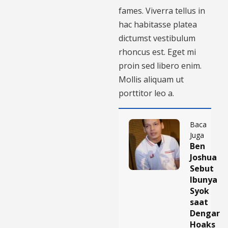
fames. Viverra tellus in
hac habitasse platea
dictumst vestibulum
rhoncus est. Eget mi
proin sed libero enim.
Mollis aliquam ut
porttitor leo a.
Baca
Juga
Ben
Joshua
Sebut
Ibunya
Syok
saat
Dengar
Hoaks