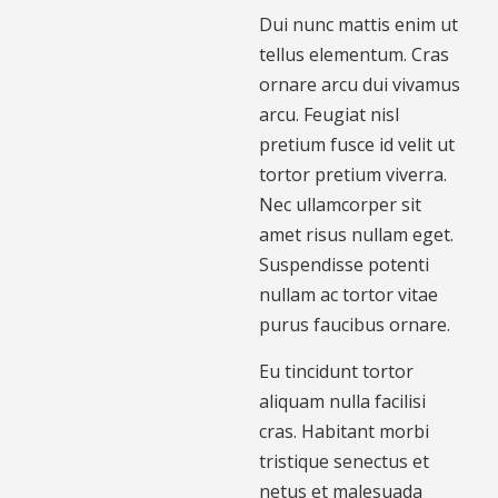
Dui nunc mattis enim ut
tellus elementum. Cras
ornare arcu dui vivamus
arcu. Feugiat nisl
pretium fusce id velit ut
tortor pretium viverra.
Nec ullamcorper sit
amet risus nullam eget.
Suspendisse potenti
nullam ac tortor vitae
purus faucibus ornare.
Eu tincidunt tortor
aliquam nulla facilisi
cras. Habitant morbi
tristique senectus et
netus et malesuada