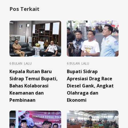
Pos Terkait
6 BULAN LALU
6 BULAN LALU
Kepala Rutan Baru
Bupati Sidrap
Sidrap Temui Bupati,
Apresiasi Drag Race
Bahas Kolaborasi
Diesel Gank, Angkat
Keamanan dan
Olahraga dan
Pembinaan
Ekonomi