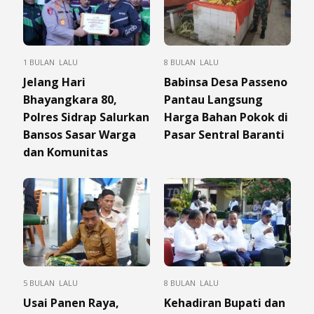
1 BULAN LALU
8 BULAN LALU
Jelang Hari
Babinsa Desa Passeno
Bhayangkara 80,
Pantau Langsung
Polres Sidrap Salurkan
Harga Bahan Pokok di
Bansos Sasar Warga
Pasar Sentral Baranti
dan Komunitas
5 BULAN LALU
8 BULAN LALU
Usai Panen Raya,
Kehadiran Bupati dan