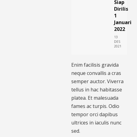
Siap
Dirilis
1
Januari
2022
13
DES
2021
Enim facilisis gravida
neque convallis a cras
semper auctor. Viverra
tellus in hac habitasse
platea. Et malesuada
fames ac turpis. Odio
tempor orci dapibus
ultrices in iaculis nunc
sed.