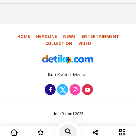
HOME
HEADLINE
NEWS
ENTERTAINMENT
COLLECTION
VIDEO
Ikuti Kami di Medsos
detik9.com I 2025