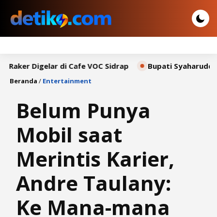
 Digelar di Cafe VOC Sidrap
Bupati Syaharuddin Sampa
Beranda
/
Entertainment
Belum Punya
Mobil saat
Merintis Karier,
Andre Taulany:
Ke Mana-mana