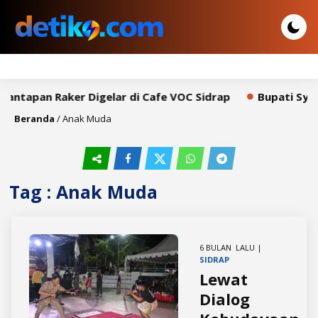
antapan Raker Digelar di Cafe VOC Sidrap
Bupati Syah
Beranda
/
Anak Muda
Tag : Anak Muda
6 BULAN LALU |
SIDRAP
Lewat
Dialog