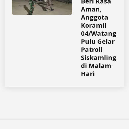
Beri Rasa
Aman,
Anggota
Koramil
04/Watang
Pulu Gelar
Patroli
Siskamling
di Malam
Hari