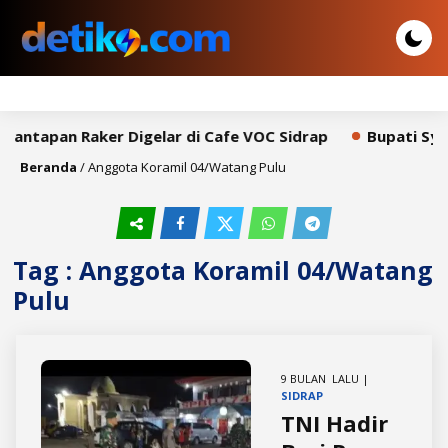
mantapan Raker Digelar di Cafe VOC Sidrap
Bupati Syah
Beranda
/
Anggota Koramil 04/Watang Pulu
Tag : Anggota Koramil 04/Watang
Pulu
9 BULAN LALU |
SIDRAP
TNI Hadir