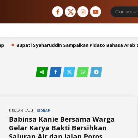
Bupati Syaharuddin Sampaikan Pidato Bahasa Arab di 
8 BULAN LALU |
SIDRAP
Babinsa Kanie Bersama Warga
Gelar Karya Bakti Bersihkan
Saluran Air dan Jalan Poros