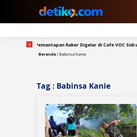
x
gkah, Rapat Pemantapan Raker Digelar di Cafe VOC Sidrap
Beranda
/
Babinsa Kanie
Tag : Babinsa Kanie