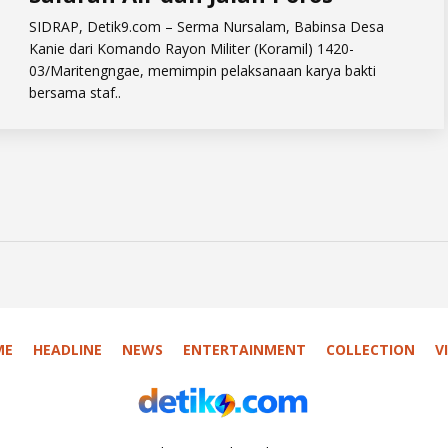
​SIDRAP, Detik9.com – Serma Nursalam, Babinsa Desa
Kanie dari Komando Rayon Militer (Koramil) 1420-
03/Maritengngae, memimpin pelaksanaan karya bakti
bersama staf..
ME
HEADLINE
NEWS
ENTERTAINMENT
COLLECTION
V