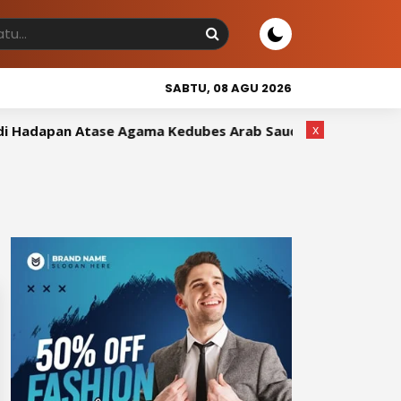
SABTU, 08 AGU 2026
x
Hadapan Atase Agama Kedubes Arab Saudi
Wakil Bupati 