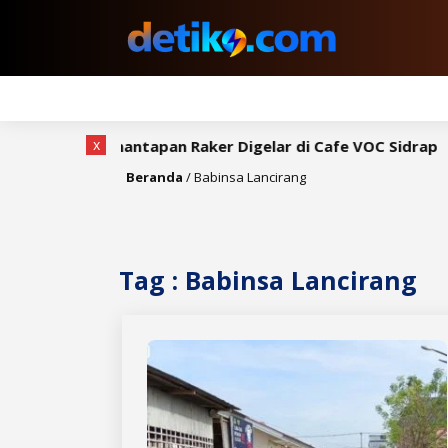
x
, Rapat Pemantapan Raker Digelar di Cafe VOC Sidrap
B
Beranda
/
Babinsa Lancirang
Tag : Babinsa Lancirang