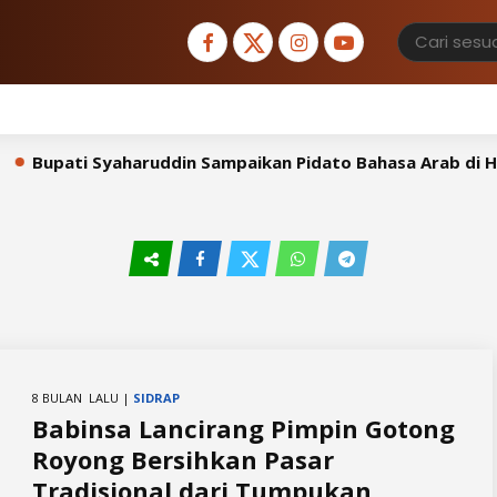
upati Syaharuddin Sampaikan Pidato Bahasa Arab di Hadap
8 BULAN LALU |
SIDRAP
Babinsa Lancirang Pimpin Gotong
Royong Bersihkan Pasar
Tradisional dari Tumpukan