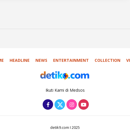
ME
HEADLINE
NEWS
ENTERTAINMENT
COLLECTION
V
Ikuti Kami di Medsos
detik9.com I 2025