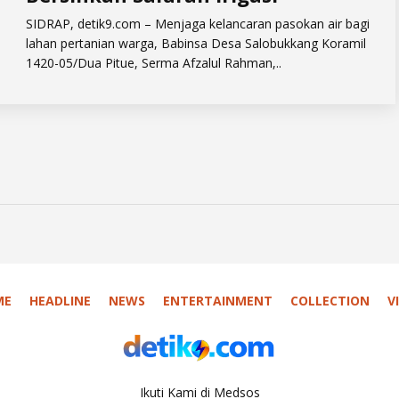
​SIDRAP, detik9.com – Menjaga kelancaran pasokan air bagi
lahan pertanian warga, Babinsa Desa Salobukkang Koramil
1420-05/Dua Pitue, Serma Afzalul Rahman,..
ME
HEADLINE
NEWS
ENTERTAINMENT
COLLECTION
V
Ikuti Kami di Medsos