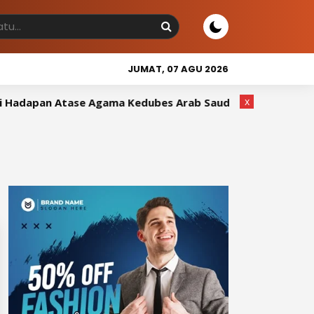
JUMAT, 07 AGU 2026
x
adapan Atase Agama Kedubes Arab Saudi
Wakil Bupati 