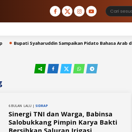
Bupati Syaharuddin Sampaikan Pidato Bahasa Arab di H
g
6 BULAN LALU |
SIDRAP
​Sinergi TNI dan Warga, Babinsa
Salobukkang Pimpin Karya Bakti
Bersihkan Saluran Irigasi