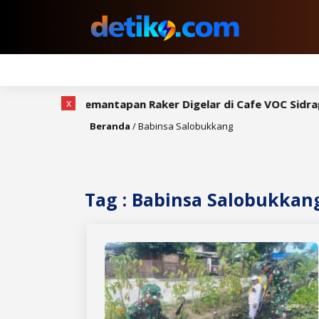
x
gkah, Rapat Pemantapan Raker Digelar di Cafe VOC Sidrap
Beranda
/
Babinsa Salobukkang
Tag : Babinsa Salobukkan