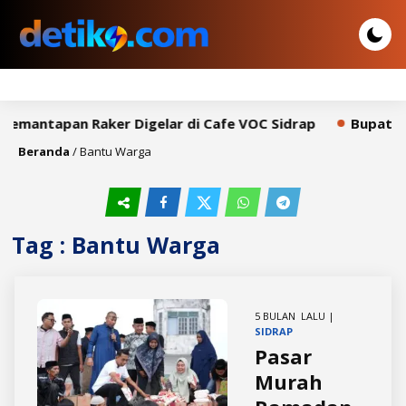
Pemantapan Raker Digelar di Cafe VOC Sidrap
Bupati S
Beranda
/
Bantu Warga
Tag : Bantu Warga
5 BULAN LALU |
SIDRAP
Pasar
Murah