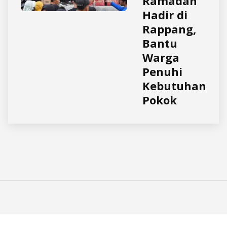
Ramadan
Hadir di
Rappang,
Bantu
Warga
Penuhi
Kebutuhan
Pokok