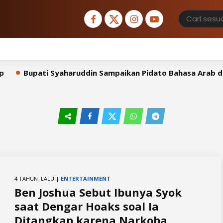
Bupati Syaharuddin Sampaikan Pidato Bahasa Arab di H
4 TAHUN LALU |
ENTERTAINMENT
Ben Joshua Sebut Ibunya Syok
saat Dengar Hoaks soal Ia
Ditangkap karena Narkoba