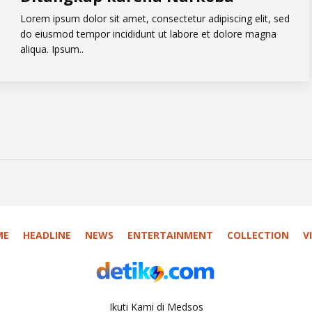
Lorem ipsum dolor sit amet, consectetur adipiscing elit, sed
do eiusmod tempor incididunt ut labore et dolore magna
aliqua. Ipsum..
ME
HEADLINE
NEWS
ENTERTAINMENT
COLLECTION
V
Ikuti Kami di Medsos