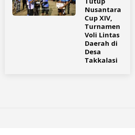
Tutup
Nusantara
Cup XIV,
Turnamen
Voli Lintas
Daerah di
Desa
Takkalasi