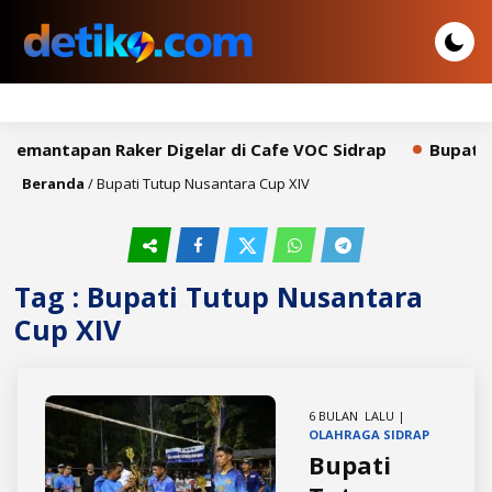
 Pemantapan Raker Digelar di Cafe VOC Sidrap
Bupati S
Beranda
/
Bupati Tutup Nusantara Cup XIV
Tag : Bupati Tutup Nusantara
Cup XIV
6 BULAN LALU |
OLAHRAGA
SIDRAP
Bupati