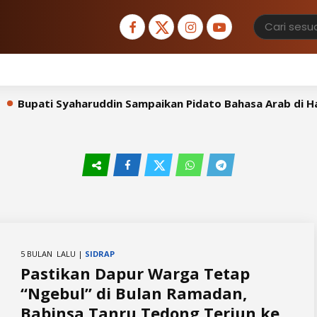
Bupati Syaharuddin Sampaikan Pidato Bahasa Arab di Hada
5 BULAN LALU |
SIDRAP
Pastikan Dapur Warga Tetap
“Ngebul” di Bulan Ramadan,
Babinsa Tanru Tedong Terjun ke