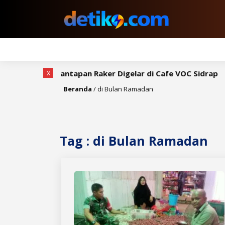
x
h, Rapat Pemantapan Raker Digelar di Cafe VOC Sidrap
Beranda
/
di Bulan Ramadan
Tag : di Bulan Ramadan