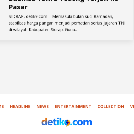
Pasar
​SIDRAP, detik9.com – Memasuki bulan suci Ramadan,
stabilitas harga pangan menjadi perhatian serius jajaran TNI
di wilayah Kabupaten Sidrap. Guna..
ME
HEADLINE
NEWS
ENTERTAINMENT
COLLECTION
V