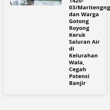
1420-
03/Maritengn
dan Warga
Gotong
Royong
Keruk
Saluran Air
di
Kelurahan
Wala,
Cegah
Potensi
Banjir