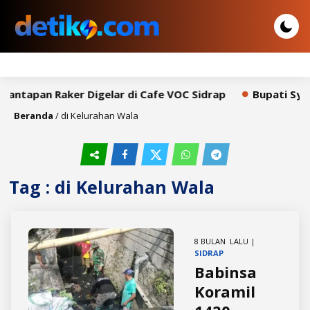
antapan Raker Digelar di Cafe VOC Sidrap
Bupati Syah
Beranda
/
di Kelurahan Wala
Tag : di Kelurahan Wala
8 BULAN LALU |
SIDRAP
Babinsa
Koramil