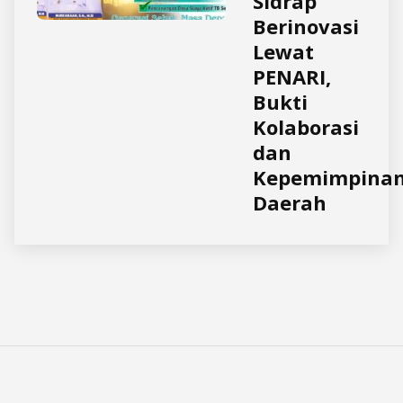
Sidrap
Berinovasi
Lewat
PENARI,
Bukti
Kolaborasi
dan
Kepemimpina
Daerah