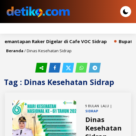
 Pemantapan Raker Digelar di Cafe VOC Sidrap
Bupati S
Beranda
/
Dinas Kesehatan Sidrap
Tag : Dinas Kesehatan Sidrap
9 BULAN LALU |
SIDRAP
Dinas
Kesehatan