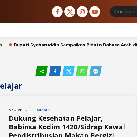
Bupati Syaharuddin Sampaikan Pidato Bahasa Arab di H
elajar
5 BULAN LALU |
SIDRAP
Dukung Kesehatan Pelajar,
Babinsa Kodim 1420/Sidrap Kawal
Pendistribusian Makan Bergizi