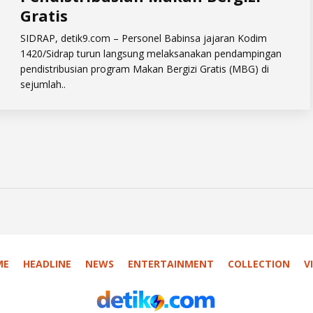
Gratis
​SIDRAP, detik9.com – Personel Babinsa jajaran Kodim
1420/Sidrap turun langsung melaksanakan pendampingan
pendistribusian program Makan Bergizi Gratis (MBG) di
sejumlah..
ME
HEADLINE
NEWS
ENTERTAINMENT
COLLECTION
V