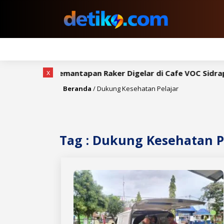
x
kah, Rapat Pemantapan Raker Digelar di Cafe VOC Sidrap
Beranda
/
Dukung Kesehatan Pelajar
Tag : Dukung Kesehatan P