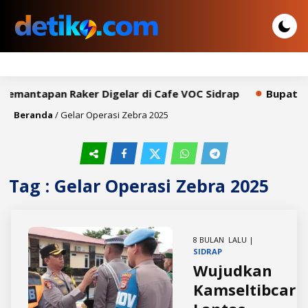
Pemantapan Raker Digelar di Cafe VOC Sidrap
Bupati S
Beranda
/
Gelar Operasi Zebra 2025
Tag : Gelar Operasi Zebra 2025
8 BULAN LALU |
SIDRAP
Wujudkan
Kamseltibcar