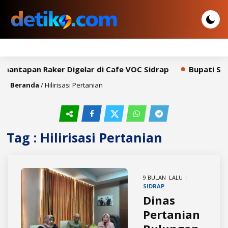
mantapan Raker Digelar di Cafe VOC Sidrap
Bupati Sya
Beranda
/
Hilirisasi Pertanian
Tag : Hilirisasi Pertanian
9 BULAN LALU |
SIDRAP
Dinas
Pertanian