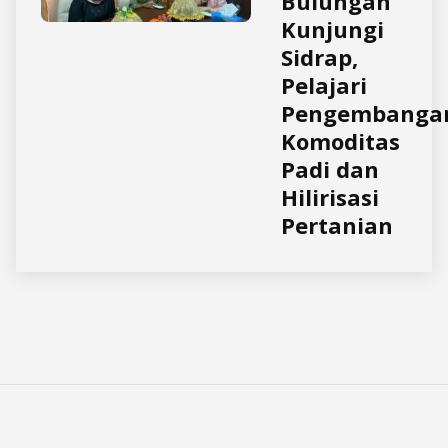
Bulungan
Kunjungi
Sidrap,
Pelajari
Pengembanga
Komoditas
Padi dan
Hilirisasi
Pertanian