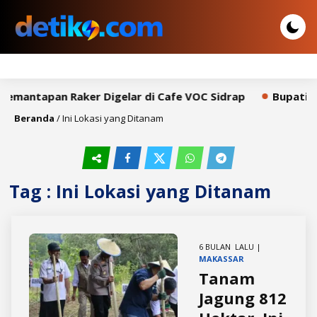
Pemantapan Raker Digelar di Cafe VOC Sidrap
Bupati S
Beranda
/
Ini Lokasi yang Ditanam
Tag : Ini Lokasi yang Ditanam
6 BULAN LALU |
MAKASSAR
Tanam
Jagung 812