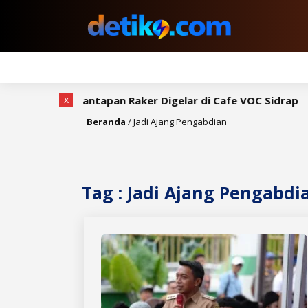
x
h, Rapat Pemantapan Raker Digelar di Cafe VOC Sidrap
Beranda
/
Jadi Ajang Pengabdian
Tag : Jadi Ajang Pengabdi