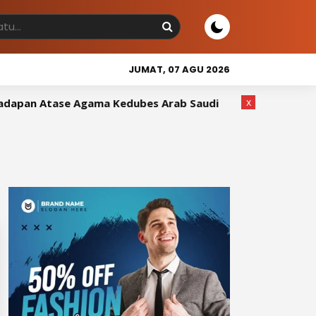
JUMAT, 07 AGU 2026
x
pan Atase Agama Kedubes Arab Saudi
Wakil Bupati Sid