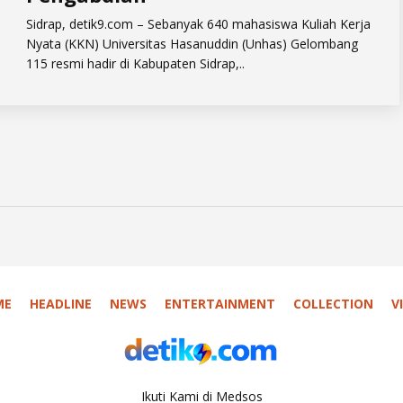
Sidrap, detik9.com – Sebanyak 640 mahasiswa Kuliah Kerja
Nyata (KKN) Universitas Hasanuddin (Unhas) Gelombang
115 resmi hadir di Kabupaten Sidrap,..
ME
HEADLINE
NEWS
ENTERTAINMENT
COLLECTION
V
Ikuti Kami di Medsos