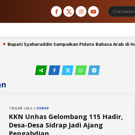
Bupati Syaharuddin Sampaikan Pidato Bahasa Arab di Hada
an
7 BULAN LALU |
SIDRAP
KKN Unhas Gelombang 115 Hadir,
Desa-Desa Sidrap Jadi Ajang
Pengabdian