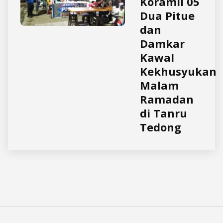
Koramil 05
Dua Pitue
dan
Damkar
Kawal
Kekhusyukan
Malam
Ramadan
di Tanru
Tedong