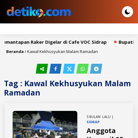
Pemantapan Raker Digelar di Cafe VOC Sidrap
Bupati S
Beranda
/
Kawal Kekhusyukan Malam Ramadan
Tag : Kawal Kekhusyukan Malam
Ramadan
5 BULAN LALU |
SIDRAP
Anggota