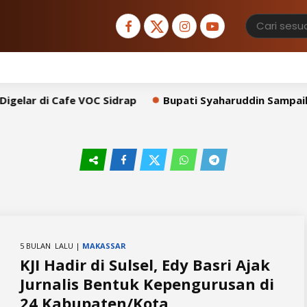
lar di Cafe VOC Sidrap
Bupati Syaharuddin Sampaikan 
5 BULAN LALU |
MAKASSAR
KJI Hadir di Sulsel, Edy Basri Ajak
Jurnalis Bentuk Kepengurusan di
24 Kabupaten/Kota