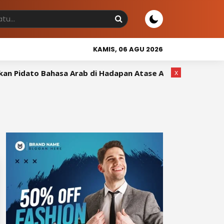
KAMIS, 06 AGU 2026
x
Pidato Bahasa Arab di Hadapan Atase Agama Kedubes Arab