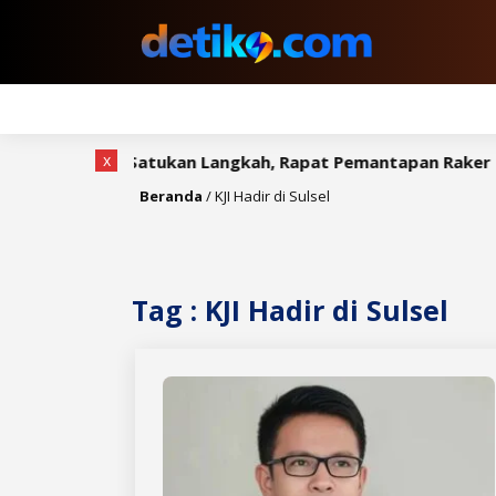
x
KJI Sulsel Satukan Langkah, Rapat Pemantapan Raker Dige
Beranda
/
KJI Hadir di Sulsel
Tag : KJI Hadir di Sulsel