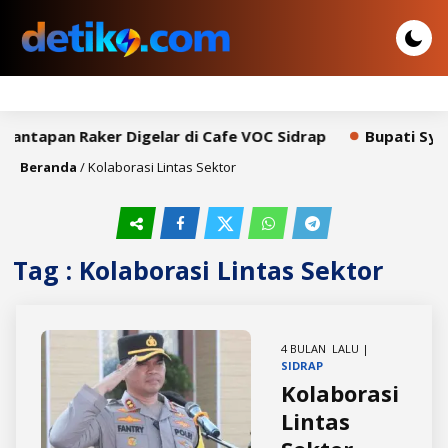
mantapan Raker Digelar di Cafe VOC Sidrap
Bupati Syah
Beranda
/
Kolaborasi Lintas Sektor
Tag : Kolaborasi Lintas Sektor
4 BULAN LALU |
SIDRAP
Kolaborasi
Lintas