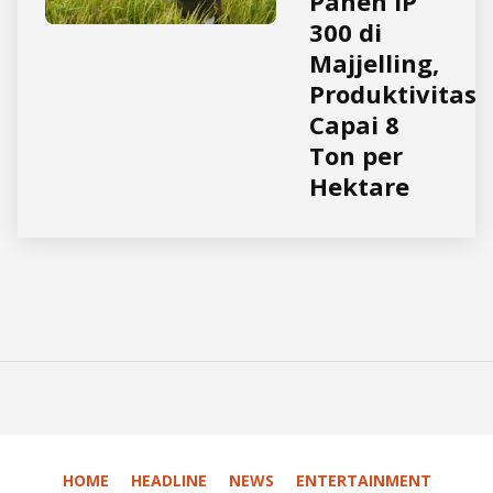
Panen IP
300 di
Majjelling,
Produktivitas
Capai 8
Ton per
Hektare
HOME
HEADLINE
NEWS
ENTERTAINMENT