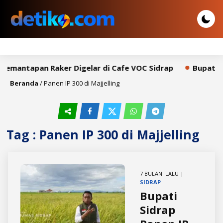
 Pemantapan Raker Digelar di Cafe VOC Sidrap
Bupati S
Beranda
/
Panen IP 300 di Majjelling
Tag : Panen IP 300 di Majjelling
7 BULAN LALU |
SIDRAP
Bupati
Sidrap