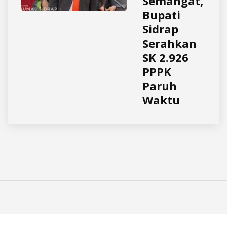
Semangat,
Bupati
Sidrap
Serahkan
SK 2.926
PPPK
Paruh
Waktu