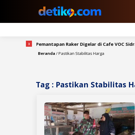
x
ngkah, Rapat Pemantapan Raker Digelar di Cafe VOC Sidrap
Beranda
/
Pastikan Stabilitas Harga
Tag : Pastikan Stabilitas 