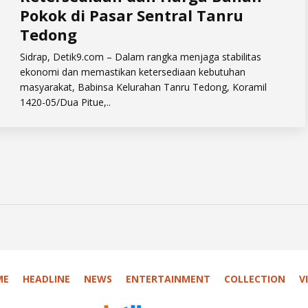
Pokok di Pasar Sentral Tanru
Tedong
​Sidrap, Detik9.com – Dalam rangka menjaga stabilitas
ekonomi dan memastikan ketersediaan kebutuhan
masyarakat, Babinsa Kelurahan Tanru Tedong, Koramil
1420-05/Dua Pitue,..
ME
HEADLINE
NEWS
ENTERTAINMENT
COLLECTION
V