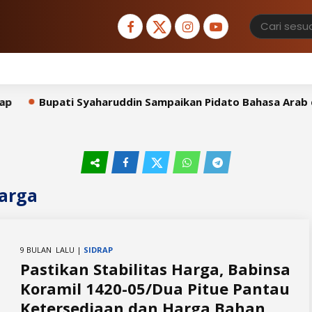
Bupati Syaharuddin Sampaikan Pidato Bahasa Arab di 
Harga
9 BULAN LALU |
SIDRAP
Pastikan Stabilitas Harga, Babinsa
Koramil 1420-05/Dua Pitue Pantau
Ketersediaan dan Harga Bahan