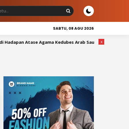
SABTU, 08 AGU 2026
x
Hadapan Atase Agama Kedubes Arab Saudi
Wakil Bupati