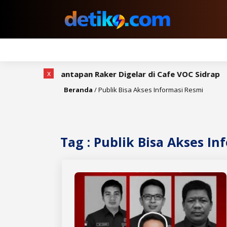
x
h, Rapat Pemantapan Raker Digelar di Cafe VOC Sidrap
Beranda
/
Publik Bisa Akses Informasi Resmi
Tag : Publik Bisa Akses In