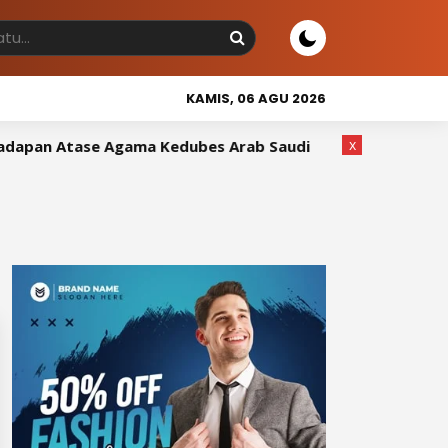
KAMIS, 06 AGU 2026
x
pan Atase Agama Kedubes Arab Saudi
Wakil Bupati Sid