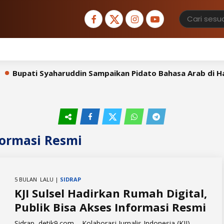
Bupati Syaharuddin Sampaikan Pidato Bahasa Arab di Hada
formasi Resmi
5 BULAN LALU |
SIDRAP
KJI Sulsel Hadirkan Rumah Digital,
Publik Bisa Akses Informasi Resmi
Sidrap, detik9.com – Kolaborasi Jurnalis Indonesia (KJI)