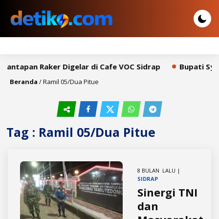
mantapan Raker Digelar di Cafe VOC Sidrap
Bupati Syah
Beranda
/
Ramil 05/Dua Pitue
Tag : Ramil 05/Dua Pitue
8 BULAN LALU |
SIDRAP
Sinergi TNI
dan