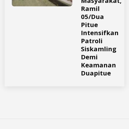
Masyarakat,
Ramil
05/Dua
Pitue
Intensifkan
Patroli
Siskamling
Demi
Keamanan
Duapitue