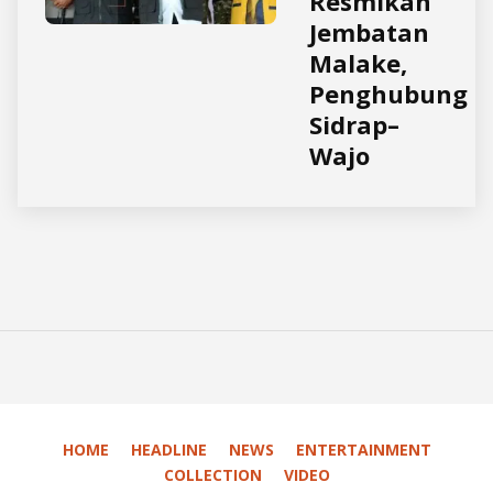
Resmikan
Jembatan
Malake,
Penghubung
Sidrap–
Wajo
HOME
HEADLINE
NEWS
ENTERTAINMENT
COLLECTION
VIDEO