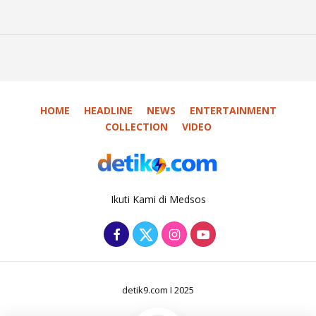
HOME
HEADLINE
NEWS
ENTERTAINMENT
COLLECTION
VIDEO
Ikuti Kami di Medsos
detik9.com I 2025