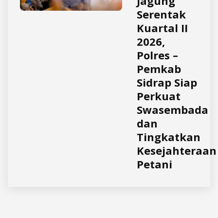
Jagung
Serentak
Kuartal II
2026,
Polres –
Pemkab
Sidrap Siap
Perkuat
Swasembada
dan
Tingkatkan
Kesejahteraan
Petani