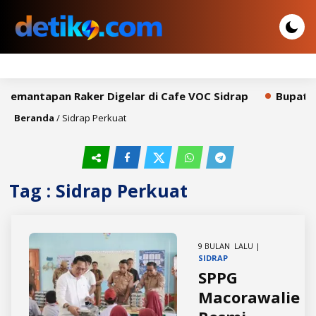
 Pemantapan Raker Digelar di Cafe VOC Sidrap
Bupati S
Beranda
/
Sidrap Perkuat
Tag : Sidrap Perkuat
9 BULAN LALU |
SIDRAP
SPPG
Macorawalie