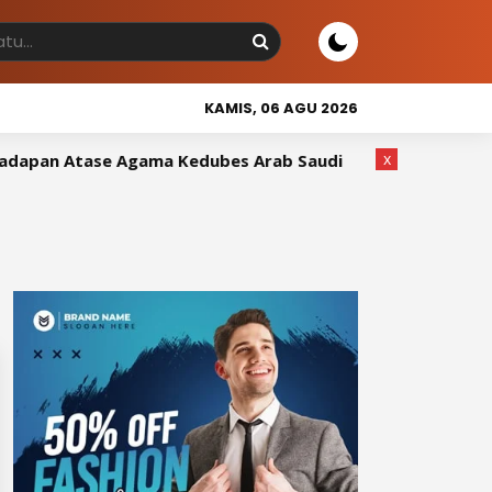
KAMIS, 06 AGU 2026
x
pan Atase Agama Kedubes Arab Saudi
Wakil Bupati Sid