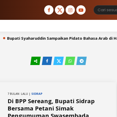
Bupati Syaharuddin Sampaikan Pidato Bahasa Arab di Hada
7 BULAN LALU |
SIDRAP
Di BPP Sereang, Bupati Sidrap
Bersama Petani Simak
Pengumuman Swasembada