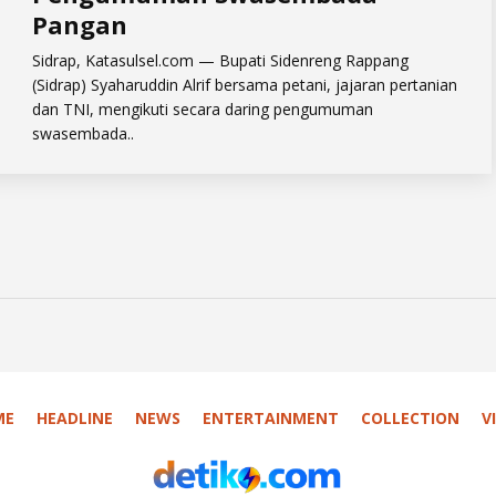
Pangan
Sidrap, Katasulsel.com — Bupati Sidenreng Rappang
(Sidrap) Syaharuddin Alrif bersama petani, jajaran pertanian
dan TNI, mengikuti secara daring pengumuman
swasembada..
ME
HEADLINE
NEWS
ENTERTAINMENT
COLLECTION
V