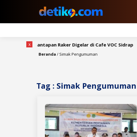
x
h, Rapat Pemantapan Raker Digelar di Cafe VOC Sidrap
Beranda
/
Simak Pengumuman
Tag : Simak Pengumuman