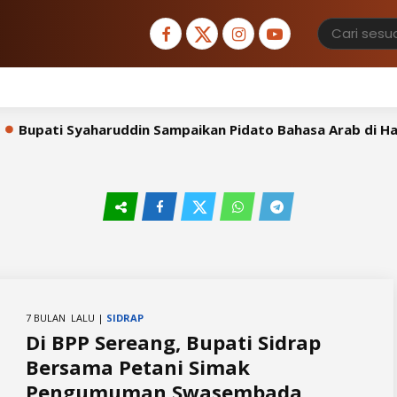
upati Syaharuddin Sampaikan Pidato Bahasa Arab di Hada
n
7 BULAN LALU |
SIDRAP
Di BPP Sereang, Bupati Sidrap
Bersama Petani Simak
Pengumuman Swasembada