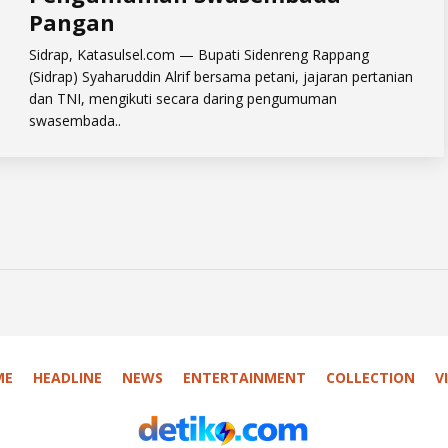
Pangan
Sidrap, Katasulsel.com — Bupati Sidenreng Rappang
(Sidrap) Syaharuddin Alrif bersama petani, jajaran pertanian
dan TNI, mengikuti secara daring pengumuman
swasembada..
ME
HEADLINE
NEWS
ENTERTAINMENT
COLLECTION
V