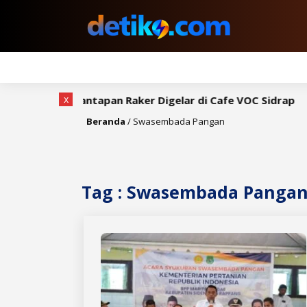
x
, Rapat Pemantapan Raker Digelar di Cafe VOC Sidrap
B
Beranda
/
Swasembada Pangan
Tag : Swasembada Panga