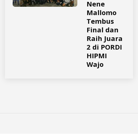
Nene
Mallomo
Tembus
Final dan
Raih Juara
2 di PORDI
HIPMI
Wajo