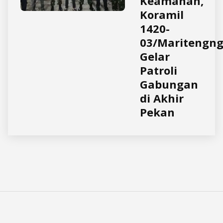
Keamanan,
Koramil
1420-
03/Maritengn
Gelar
Patroli
Gabungan
di Akhir
Pekan