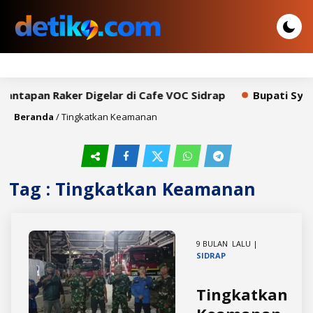
antapan Raker Digelar di Cafe VOC Sidrap
Bupati Syah
Beranda
/
​Tingkatkan Keamanan
Tag : ​Tingkatkan Keamanan
9 BULAN LALU |
SIDRAP
Tingkatkan