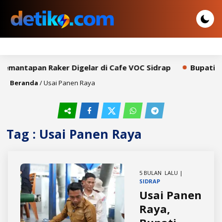
Pemantapan Raker Digelar di Cafe VOC Sidrap
Bupati Sy
Beranda
/
Usai Panen Raya
Tag : Usai Panen Raya
5 BULAN LALU |
SIDRAP
Usai Panen
Raya,