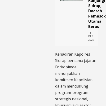
Kunjungi
Sidrap,
Daerah
Pemasok
Utama
Beras
11
DES
2025
Kehadiran Kapolres
Sidrap bersama jajaran
Forkopimda
menunjukkan
komitmen Kepolisian
dalam mendukung
program-program
strategis nasional,
khususnya di sektor