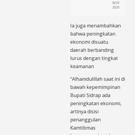
NOV
2025
Ia juga menambahkan
bahwa peningkatan
ekonomi disuatu
daerah berbanding
lurus dengan tingkat
keamanan
“Alhamdulillah saat ini di
bawah kepemimpinan
Bupati Sidrap ada
peningkatan ekonomi,
artinya disisi
penanggulan
Kamtibmas