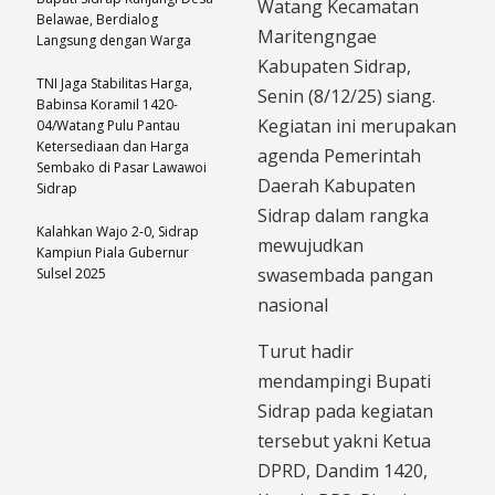
Watang Kecamatan
Belawae, Berdialog
Maritengngae
Langsung dengan Warga
Kabupaten Sidrap,
TNI Jaga Stabilitas Harga,
Senin (8/12/25) siang.
Babinsa Koramil 1420-
Kegiatan ini merupakan
04/Watang Pulu Pantau
Ketersediaan dan Harga
agenda Pemerintah
Sembako di Pasar Lawawoi
Daerah Kabupaten
Sidrap
Sidrap dalam rangka
Kalahkan Wajo 2-0, Sidrap
mewujudkan
Kampiun Piala Gubernur
swasembada pangan
Sulsel 2025
nasional
Turut hadir
mendampingi Bupati
Sidrap pada kegiatan
tersebut yakni Ketua
DPRD, Dandim 1420,