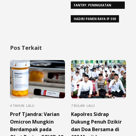
FANTRY: PENINGKATAN
EKONOMI
HADIRI PANEN RAYA IP 300
Pos Terkait
4 TAHUN LALU
7 BULAN LALU
Prof Tjandra: Varian
Kapolres Sidrap
Omicron Mungkin
Dukung Penuh Dzikir
Berdampak pada
dan Doa Bersama di