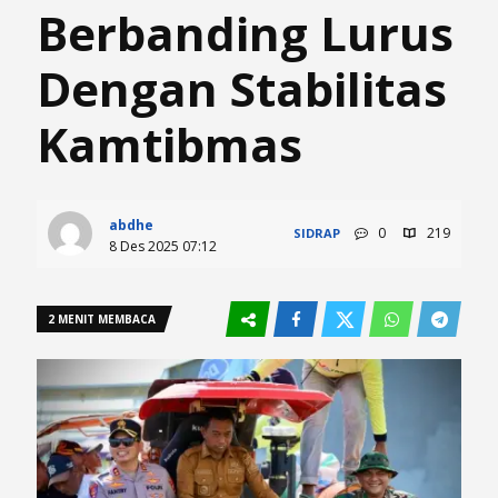
Berbanding Lurus
Dengan Stabilitas
Kamtibmas
abdhe
0
219
SIDRAP
8 Des 2025 07:12
2 MENIT MEMBACA