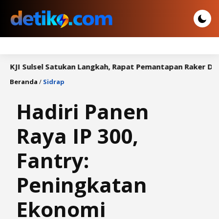
lsel Satukan Langkah, Rapat Pemantapan Raker Digelar di C
Beranda
/
Sidrap
Hadiri Panen
Raya IP 300,
Fantry:
Peningkatan
Ekonomi