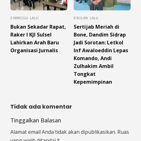
2 MINGGU LALU
8 BULAN LALU
Bukan Sekadar Rapat,
Sertijab Meriah di
Raker I KJI Sulsel
Bone, Dandim Sidrap
Lahirkan Arah Baru
Jadi Sorotan: Letkol
Organisasi Jurnalis
Inf Awaloeddin Lepas
Komando, Andi
Zulhakim Ambil
Tongkat
Kepemimpinan
Tidak ada komentar
Tinggalkan Balasan
Alamat email Anda tidak akan dipublikasikan.
Ruas
yang wajib ditandai
*