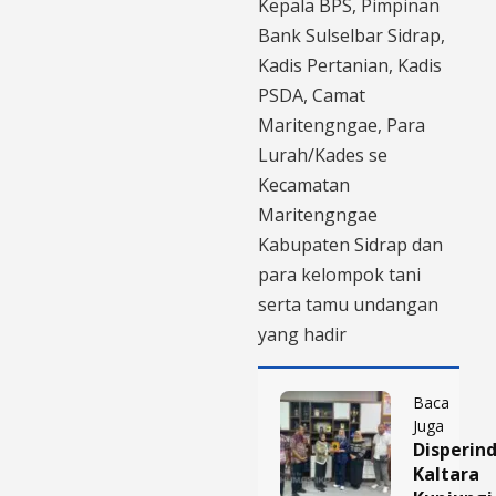
Kepala BPS, Pimpinan
Bank Sulselbar Sidrap,
Kadis Pertanian, Kadis
PSDA, Camat
Maritengngae, Para
Lurah/Kades se
Kecamatan
Maritengngae
Kabupaten Sidrap dan
para kelompok tani
serta tamu undangan
yang hadir
Baca
Juga
Disperin
Kaltara