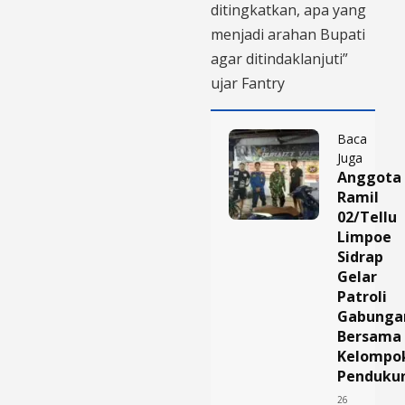
ditingkatkan, apa yang
menjadi arahan Bupati
agar ditindaklanjuti”
ujar Fantry
Baca
Juga
Anggota
Ramil
02/Tellu
Limpoe
Sidrap
Gelar
Patroli
Gabunga
Bersama
Kelompo
Penduku
26