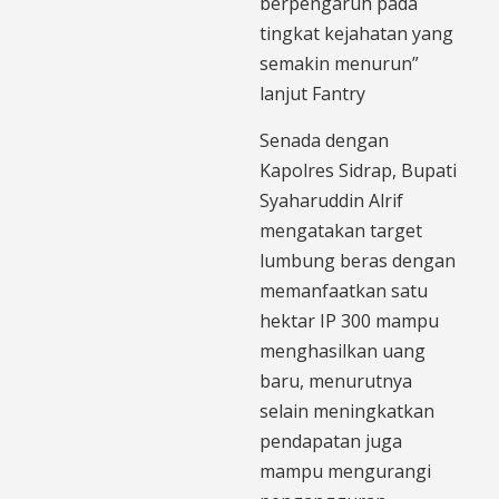
berpengaruh pada
tingkat kejahatan yang
semakin menurun”
lanjut Fantry
Senada dengan
Kapolres Sidrap, Bupati
Syaharuddin Alrif
mengatakan target
lumbung beras dengan
memanfaatkan satu
hektar IP 300 mampu
menghasilkan uang
baru, menurutnya
selain meningkatkan
pendapatan juga
mampu mengurangi