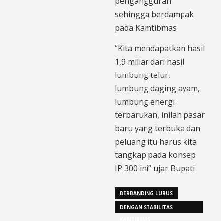
pengangguran
sehingga berdampak
pada Kamtibmas
“Kita mendapatkan hasil
1,9 miliar dari hasil
lumbung telur,
lumbung daging ayam,
lumbung energi
terbarukan, inilah pasar
baru yang terbuka dan
peluang itu harus kita
tangkap pada konsep
IP 300 ini” ujar Bupati
BERBANDING LURUS
DENGAN STABILITAS
KAMTIBMAS