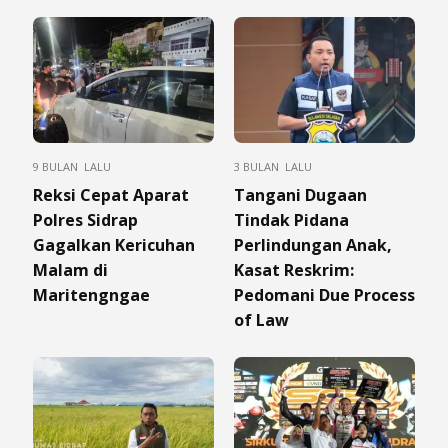
9 BULAN LALU
3 BULAN LALU
Reksi Cepat Aparat
Tangani Dugaan
Polres Sidrap
Tindak Pidana
Gagalkan Kericuhan
Perlindungan Anak,
Malam di
Kasat Reskrim:
Maritengngae
Pedomani Due Process
of Law