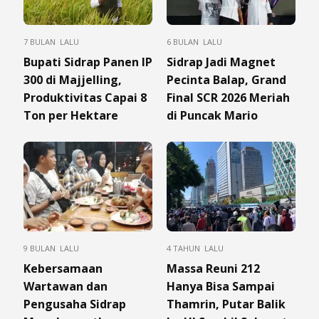
7 BULAN LALU
6 BULAN LALU
Bupati Sidrap Panen IP
Sidrap Jadi Magnet
300 di Majjelling,
Pecinta Balap, Grand
Produktivitas Capai 8
Final SCR 2026 Meriah
Ton per Hektare
di Puncak Mario
9 BULAN LALU
4 TAHUN LALU
Kebersamaan
Massa Reuni 212
Wartawan dan
Hanya Bisa Sampai
Pengusaha Sidrap
Thamrin, Putar Balik