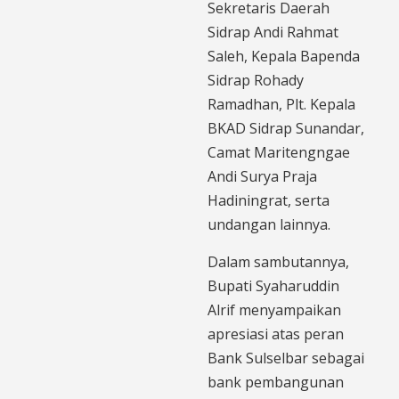
Sekretaris Daerah
Sidrap Andi Rahmat
Saleh, Kepala Bapenda
Sidrap Rohady
Ramadhan, Plt. Kepala
BKAD Sidrap Sunandar,
Camat Maritengngae
Andi Surya Praja
Hadiningrat, serta
undangan lainnya.
Dalam sambutannya,
Bupati Syaharuddin
Alrif menyampaikan
apresiasi atas peran
Bank Sulselbar sebagai
bank pembangunan