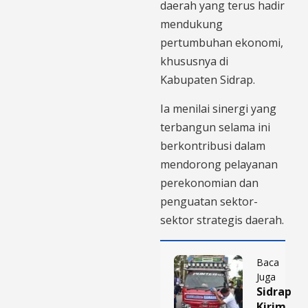
daerah yang terus hadir
mendukung
pertumbuhan ekonomi,
khususnya di
Kabupaten Sidrap.
Ia menilai sinergi yang
terbangun selama ini
berkontribusi dalam
mendorong pelayanan
perekonomian dan
penguatan sektor-
sektor strategis daerah.
Baca
Juga
Sidrap
Kirim