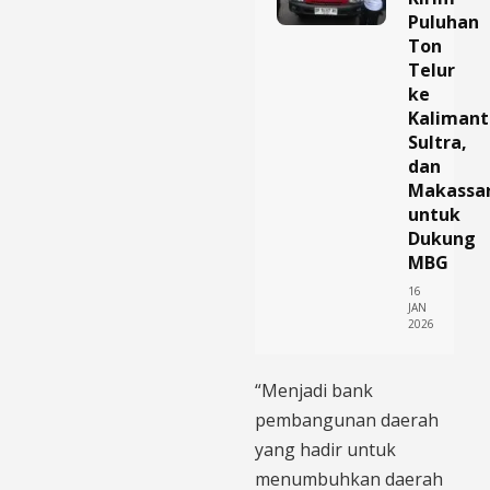
Puluhan
Ton
Telur
ke
Kalimant
Sultra,
dan
Makassa
untuk
Dukung
MBG
16
JAN
2026
“Menjadi bank
pembangunan daerah
yang hadir untuk
menumbuhkan daerah