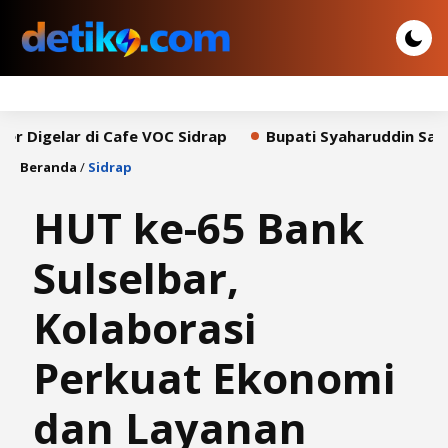
r di Cafe VOC Sidrap
Bupati Syaharuddin Sampaikan Pi
Beranda
/
Sidrap
HUT ke-65 Bank
Sulselbar,
Kolaborasi
Perkuat Ekonomi
dan Layanan