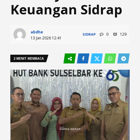
Keuangan Sidrap
abdhe
0
129
SIDRAP
13 Jan 2026 12:41
2 MENIT MEMBACA