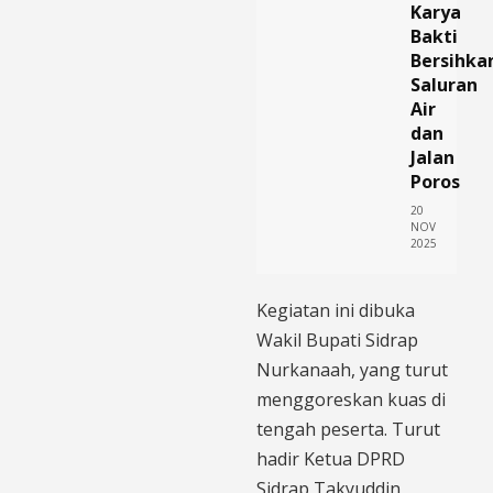
Karya
Bakti
Bersihka
Saluran
Air
dan
Jalan
Poros
20
NOV
2025
Kegiatan ini dibuka
Wakil Bupati Sidrap
Nurkanaah, yang turut
menggoreskan kuas di
tengah peserta. Turut
hadir Ketua DPRD
Sidrap Takyuddin