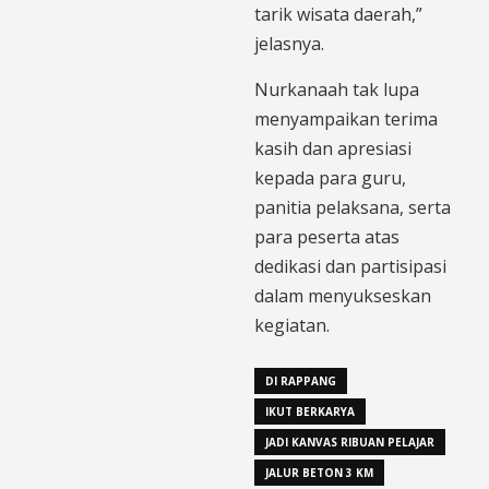
tarik wisata daerah,”
jelasnya.
Nurkanaah tak lupa
menyampaikan terima
kasih dan apresiasi
kepada para guru,
panitia pelaksana, serta
para peserta atas
dedikasi dan partisipasi
dalam menyukseskan
kegiatan.
DI RAPPANG
IKUT BERKARYA
JADI KANVAS RIBUAN PELAJAR
JALUR BETON 3 KM