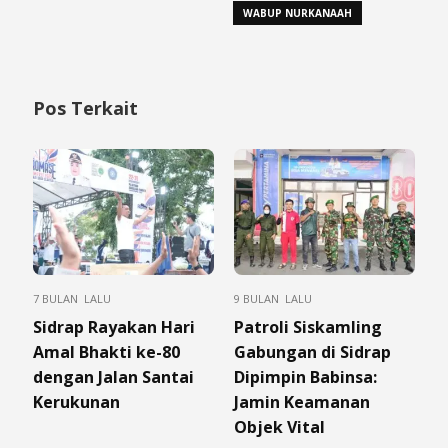
WABUP NURKANAAH
Pos Terkait
7 BULAN LALU
9 BULAN LALU
Sidrap Rayakan Hari
Patroli Siskamling
Amal Bhakti ke-80
Gabungan di Sidrap
dengan Jalan Santai
Dipimpin Babinsa:
Kerukunan
Jamin Keamanan
Objek Vital