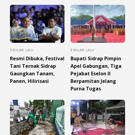
5 BULAN LALU
8 BULAN LALU
Resmi Dibuka, Festival
Bupati Sidrap Pimpin
Tani Ternak Sidrap
Apel Gabungan, Tiga
Gaungkan Tanam,
Pejabat Eselon II
Panen, Hilirisasi
Berpamitan Jelang
Purna Tugas