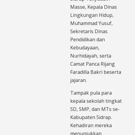
Masse, Kepala Dinas
Lingkungan Hidup,
Muhammad Yusuf,
Sekretaris Dinas
Pendidikan dan
Kebudayaan,
Nurhidayah, serta
Camat Panca Rijang
Faradilla Bakri beserta
jajaran.
Tampak pula para
kepala sekolah tingkat
SD, SMP, dan MTs se-
Kabupaten Sidrap.
Kehadiran mereka
menunjukkan