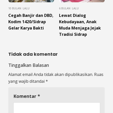
10 BULAN LALU
6 BULAN LALU
Cegah Banjir dan DBD,
Lewat Dialog
Kodim 1420/Sidrap
Kebudayaan, Anak
Gelar Karya Bakti
Muda Menjaga Jejak
Tradisi Sidrap
Tidak ada komentar
Tinggalkan Balasan
Alamat email Anda tidak akan dipublikasikan.
Ruas
yang wajib ditandai
*
Komentar
*