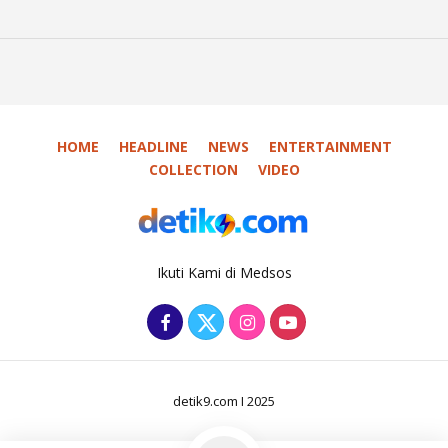
HOME
HEADLINE
NEWS
ENTERTAINMENT
COLLECTION
VIDEO
Ikuti Kami di Medsos
detik9.com I 2025