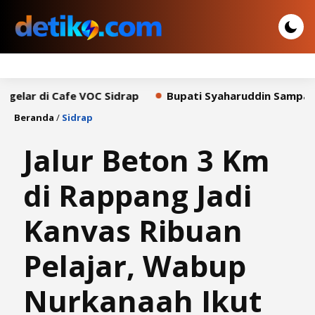
i Cafe VOC Sidrap
Bupati Syaharuddin Sampaikan Pidat
Beranda
/
Sidrap
Jalur Beton 3 Km
di Rappang Jadi
Kanvas Ribuan
Pelajar, Wabup
Nurkanaah Ikut