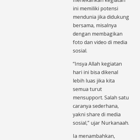
menekankan kegiatan
ini memiliki potensi
mendunia jika didukung
bersama, misalnya
dengan membagikan
foto dan video di media
sosial.
“Insya Allah kegiatan
hari ini bisa dikenal
lebih luas jika kita
semua turut
mensupport. Salah satu
caranya sederhana,
yakni share di media
sosial,” ujar Nurkanaah.
Ia menambahkan,