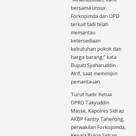
bersama unsur
Forkopimda dan OPD
terkait tadi telah
memantau
ketersediaan
kebutuhan pokok dan
harga barang,” kata
Bupati Syaharuddin
Alrif, saat memimpin
pemantauan.
Turut hadir Ketua
DPRD Takyuddin
Masse, Kapolres Sidrap
AKBP Fantry Taherong,
perwakilan Forkopimda,
Kepala Bulog Sidrap,