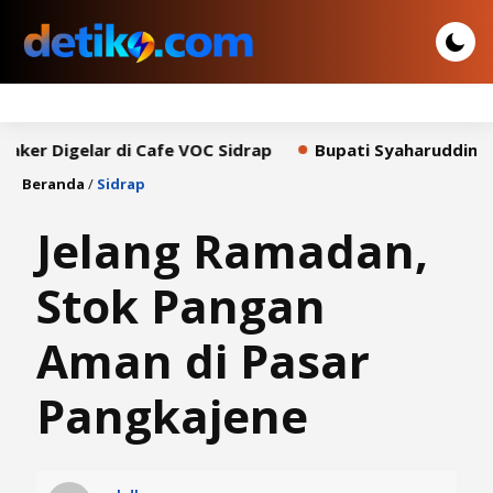
gelar di Cafe VOC Sidrap
Bupati Syaharuddin Sampaika
Beranda
/
Sidrap
Jelang Ramadan,
Stok Pangan
Aman di Pasar
Pangkajene