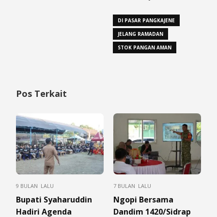
DI PASAR PANGKAJENE
JELANG RAMADAN
STOK PANGAN AMAN
Pos Terkait
9 BULAN LALU
7 BULAN LALU
Bupati Syaharuddin
Ngopi Bersama
Hadiri Agenda
Dandim 1420/Sidrap