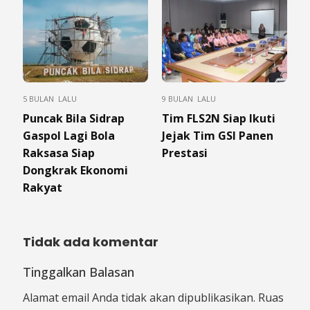
5 BULAN LALU
9 BULAN LALU
Puncak Bila Sidrap
Tim FLS2N Siap Ikuti
Gaspol Lagi Bola
Jejak Tim GSI Panen
Raksasa Siap
Prestasi
Dongkrak Ekonomi
Rakyat
Tidak ada komentar
Tinggalkan Balasan
Alamat email Anda tidak akan dipublikasikan.
Ruas