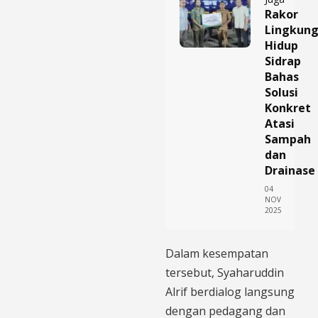
Rakor
Lingkun
Hidup
Sidrap
Bahas
Solusi
Konkret
Atasi
Sampah
dan
Drainase
04
NOV
2025
Dalam kesempatan
tersebut, Syaharuddin
Alrif berdialog langsung
dengan pedagang dan