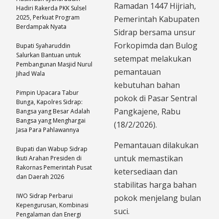
Ramadan 1447 Hijriah,
Hadiri Rakerda PKK Sulsel
2025, Perkuat Program
Pemerintah Kabupaten
Berdampak Nyata
Sidrap bersama unsur
Forkopimda dan Bulog
Bupati Syaharuddin
Salurkan Bantuan untuk
setempat melakukan
Pembangunan Masjid Nurul
pemantauan
Jihad Wala
kebutuhan bahan
Pimpin Upacara Tabur
pokok di Pasar Sentral
Bunga, Kapolres Sidrap:
Pangkajene, Rabu
Bangsa yang Besar Adalah
Bangsa yang Menghargai
(18/2/2026).
Jasa Para Pahlawannya
Pemantauan dilakukan
Bupati dan Wabup Sidrap
untuk memastikan
Ikuti Arahan Presiden di
Rakornas Pemerintah Pusat
ketersediaan dan
dan Daerah 2026
stabilitas harga bahan
IWO Sidrap Perbarui
pokok menjelang bulan
Kepengurusan, Kombinasi
suci.
Pengalaman dan Energi