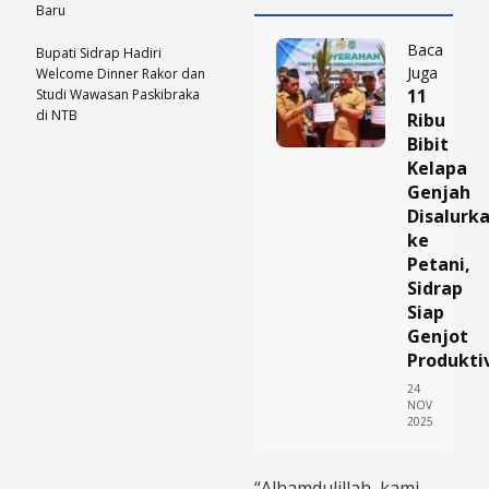
Baru
Baca
Bupati Sidrap Hadiri
Juga
Welcome Dinner Rakor dan
11
Studi Wawasan Paskibraka
di NTB
Ribu
Bibit
Kelapa
Genjah
Disalurk
ke
Petani,
Sidrap
Siap
Genjot
Produkti
24
NOV
2025
“Alhamdulillah, kami