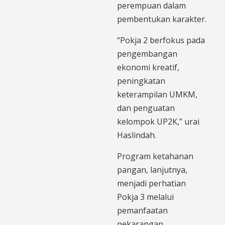
perempuan dalam
pembentukan karakter.
“Pokja 2 berfokus pada
pengembangan
ekonomi kreatif,
peningkatan
keterampilan UMKM,
dan penguatan
kelompok UP2K,” urai
Haslindah.
Program ketahanan
pangan, lanjutnya,
menjadi perhatian
Pokja 3 melalui
pemanfaatan
pekarangan,