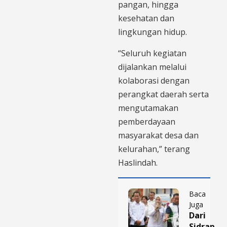
pangan, hingga
kesehatan dan
lingkungan hidup.
“Seluruh kegiatan
dijalankan melalui
kolaborasi dengan
perangkat daerah serta
mengutamakan
pemberdayaan
masyarakat desa dan
kelurahan,” terang
Haslindah.
Baca
Juga
Dari
Sidrap