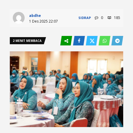
abdhe
0
185
SIDRAP
1 Des 2025 22:07
2 MENIT MEMBACA