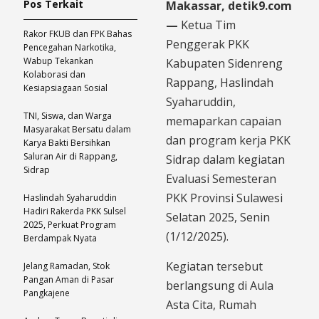
Pos Terkait
Makassar, detik9.com
—
Ketua Tim
Rakor FKUB dan FPK Bahas
Penggerak PKK
Pencegahan Narkotika,
Wabup Tekankan
Kabupaten Sidenreng
Kolaborasi dan
Rappang, Haslindah
Kesiapsiagaan Sosial
Syaharuddin,
TNI, Siswa, dan Warga
memaparkan capaian
Masyarakat Bersatu dalam
dan program kerja PKK
Karya Bakti Bersihkan
Saluran Air di Rappang,
Sidrap dalam kegiatan
Sidrap
Evaluasi Semesteran
PKK Provinsi Sulawesi
Haslindah Syaharuddin
Hadiri Rakerda PKK Sulsel
Selatan 2025, Senin
2025, Perkuat Program
(1/12/2025).
Berdampak Nyata
Kegiatan tersebut
Jelang Ramadan, Stok
Pangan Aman di Pasar
berlangsung di Aula
Pangkajene
Asta Cita, Rumah