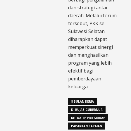
dan strategi antar
daerah. Melalui forum
tersebut, PKK se-
Sulawesi Selatan
diharapkan dapat
memperkuat sinergi
dan menghasilkan
program yang lebih
efektif bagi
pemberdayaan
keluarga.
8 BULAN KERJA
DI RUJAB GUBERNUR
KETUA TP PKK SIDRAP
PAPARKAN CAPAIAN