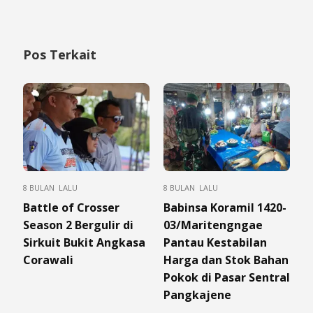
Pos Terkait
8 BULAN LALU
8 BULAN LALU
Battle of Crosser
Babinsa Koramil 1420-
Season 2 Bergulir di
03/Maritengngae
Sirkuit Bukit Angkasa
Pantau Kestabilan
Corawali
Harga dan Stok Bahan
Pokok di Pasar Sentral
Pangkajene