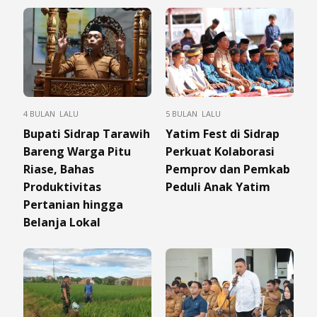
4 BULAN LALU
5 BULAN LALU
Bupati Sidrap Tarawih
Yatim Fest di Sidrap
Bareng Warga Pitu
Perkuat Kolaborasi
Riase, Bahas
Pemprov dan Pemkab
Produktivitas
Peduli Anak Yatim
Pertanian hingga
Belanja Lokal