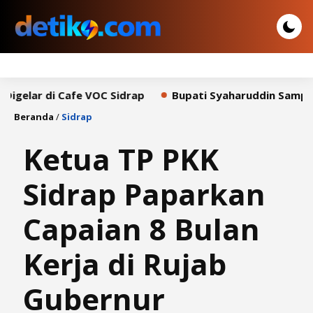
di Cafe VOC Sidrap
Bupati Syaharuddin Sampaikan Pid
Beranda
/
Sidrap
Ketua TP PKK
Sidrap Paparkan
Capaian 8 Bulan
Kerja di Rujab
Gubernur