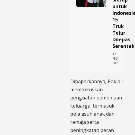
untuk
Indonesia
15
Truk
Telur
Dilepas
Serentak
12
FEB
2026
Dipaparkannya, Pokja 1
memfokuskan
penguatan pembinaan
keluarga, termasuk
pola asuh anak dan
remaja serta
peningkatan peran