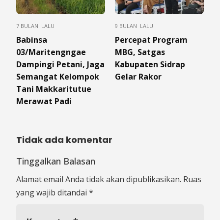
7 BULAN LALU
9 BULAN LALU
Babinsa
Percepat Program
03/Maritengngae
MBG, Satgas
Dampingi Petani, Jaga
Kabupaten Sidrap
Semangat Kelompok
Gelar Rakor
Tani Makkaritutue
Merawat Padi
Tidak ada komentar
Tinggalkan Balasan
Alamat email Anda tidak akan dipublikasikan.
Ruas
yang wajib ditandai
*