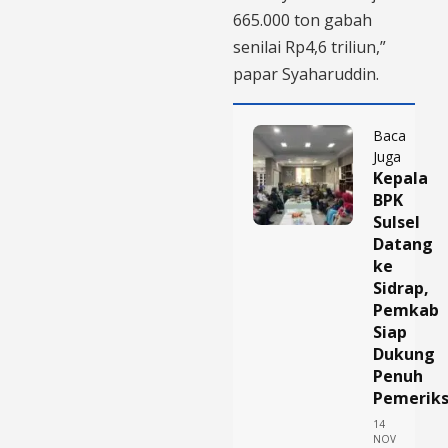
665.000 ton gabah
senilai Rp4,6 triliun,”
papar Syaharuddin.
Baca
Juga
Kepala
BPK
Sulsel
Datang
ke
Sidrap,
Pemkab
Siap
Dukung
Penuh
Pemerik
14
NOV