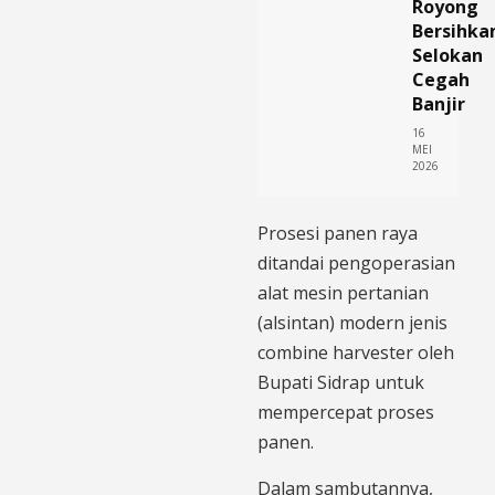
Royong
Bersihka
Selokan
Cegah
Banjir
16
MEI
2026
Prosesi panen raya
ditandai pengoperasian
alat mesin pertanian
(alsintan) modern jenis
combine harvester oleh
Bupati Sidrap untuk
mempercepat proses
panen.
Dalam sambutannya,