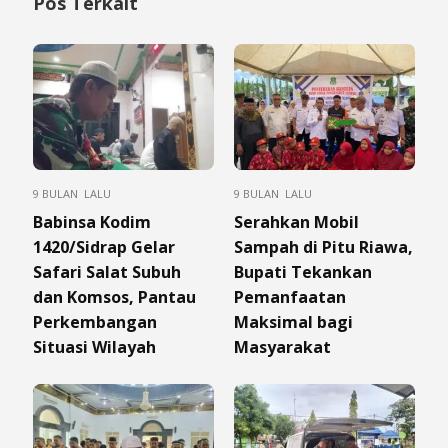
Pos Terkait
9 BULAN LALU
9 BULAN LALU
Babinsa Kodim
Serahkan Mobil
1420/Sidrap Gelar
Sampah di Pitu Riawa,
Safari Salat Subuh
Bupati Tekankan
dan Komsos, Pantau
Pemanfaatan
Perkembangan
Maksimal bagi
Situasi Wilayah
Masyarakat