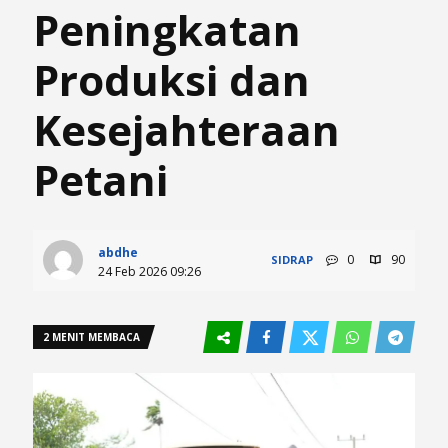
Peningkatan
Produksi dan
Kesejahteraan
Petani
abdhe
0
90
SIDRAP
24 Feb 2026 09:26
2 MENIT MEMBACA