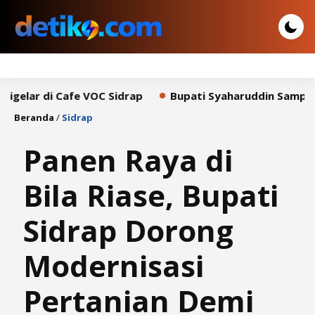
i Cafe VOC Sidrap
Bupati Syaharuddin Sampaikan Pida
Beranda
/
Sidrap
Panen Raya di
Bila Riase, Bupati
Sidrap Dorong
Modernisasi
Pertanian Demi