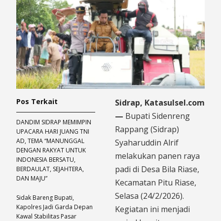
Pos Terkait
Sidrap, Katasulsel.com
—
Bupati Sidenreng
DANDIM SIDRAP MEMIMPIN
Rappang (Sidrap)
UPACARA HARI JUANG TNI
AD, TEMA “MANUNGGAL
Syaharuddin Alrif
DENGAN RAKYAT UNTUK
melakukan panen raya
INDONESIA BERSATU,
padi di Desa Bila Riase,
BERDAULAT, SEJAHTERA,
DAN MAJU”
Kecamatan Pitu Riase,
Selasa (24/2/2026).
Sidak Bareng Bupati,
Kapolres Jadi Garda Depan
Kegiatan ini menjadi
Kawal Stabilitas Pasar