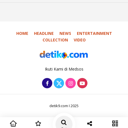
HOME
HEADLINE
NEWS
ENTERTAINMENT
COLLECTION
VIDEO
Ikuti Kami di Medsos
detik9.com I 2025