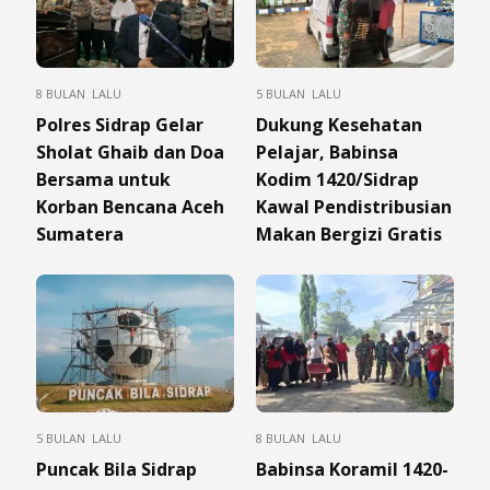
8 BULAN LALU
5 BULAN LALU
Polres Sidrap Gelar
Dukung Kesehatan
Sholat Ghaib dan Doa
Pelajar, Babinsa
Bersama untuk
Kodim 1420/Sidrap
Korban Bencana Aceh
Kawal Pendistribusian
Sumatera
Makan Bergizi Gratis
5 BULAN LALU
8 BULAN LALU
Puncak Bila Sidrap
Babinsa Koramil 1420-