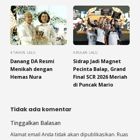
4 TAHUN LALU
6 BULAN LALU
Danang DA Resmi
Sidrap Jadi Magnet
Menikah dengan
Pecinta Balap, Grand
Hemas Nura
Final SCR 2026 Meriah
di Puncak Mario
Tidak ada komentar
Tinggalkan Balasan
Alamat email Anda tidak akan dipublikasikan.
Ruas