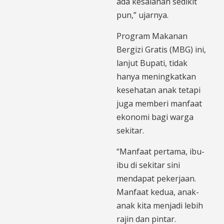
ada kesalahan sedikit
pun,” ujarnya.
Program Makanan
Bergizi Gratis (MBG) ini,
lanjut Bupati, tidak
hanya meningkatkan
kesehatan anak tetapi
juga memberi manfaat
ekonomi bagi warga
sekitar.
“Manfaat pertama, ibu-
ibu di sekitar sini
mendapat pekerjaan.
Manfaat kedua, anak-
anak kita menjadi lebih
rajin dan pintar.