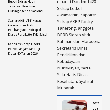
dihadiri Dandim 1420
Bupati Sidrap Hadir
Teguhkan Komitmen
Sidrap Letkol
Dukung Agenda Nasional
Awaloeddin, Kapolres
Syaharuddin Alrif Kupas
Sidrap AKBP Fantry
Capaian dan Arah
Taherong, anggota
Pembangunan Sidrap di
DPRD Sidrap Abdul
Dialog Paraikatte TVRI Sulsel
Rahman dan Maradona,
Kapolres Sidrap Hadiri
Sekretaris Dinas
Pelepasan Jamaah Haji
Kloter 40 Tahun 2026
Pendidikan dan
Kebudayaan
Nurhidayah, serta
Sekretaris Dinas
Kesehatan, Syahrul
Mubarak.
Baca
Juga