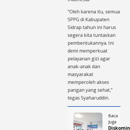
“Oleh karena itu, semua
SPPG di Kabupaten
Sidrap tahun ini harus
segera kita tuntaskan
pembentukannya. Ini
demi memperkuat
pelayanan gizi agar
anak-anak dan
masyarakat
memperoleh akses
pangan yang sehat,”
tegas Syaharuddin.
Baca
Juga
Diskomin