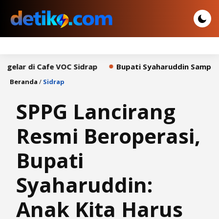
Cafe VOC Sidrap
Bupati Syaharuddin Sampaikan Pidato
Beranda
/
Sidrap
SPPG Lancirang
Resmi Beroperasi,
Bupati
Syaharuddin:
Anak Kita Harus