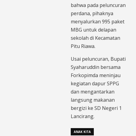
bahwa pada peluncuran
perdana, pihaknya
menyalurkan 995 paket
MBG untuk delapan
sekolah di Kecamatan
Pitu Riawa.
Usai peluncuran, Bupati
Syaharuddin bersama
Forkopimda meninjau
kegiatan dapur SPPG
dan mengantarkan
langsung makanan
bergizi ke SD Negeri 1
Lancirang.
ANAK KITA