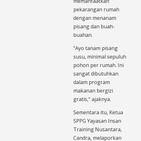
memanfaatkan
pekarangan rumah
dengan menanam
pisang dan buah-
buahan.
“Ayo tanam pisang
susu, minimal sepuluh
pohon per rumah. Ini
sangat dibutuhkan
dalam program
makanan bergizi
gratis,” ajaknya.
Sementara itu, Ketua
SPPG Yayasan Insan
Training Nusantara,
Candra, melaporkan