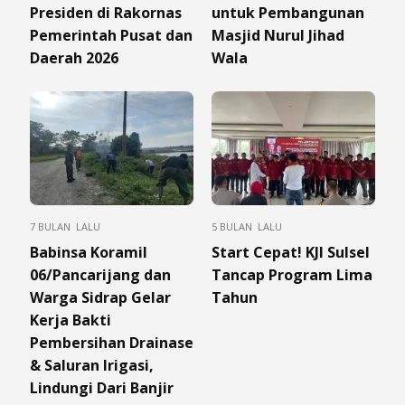
Presiden di Rakornas
untuk Pembangunan
Pemerintah Pusat dan
Masjid Nurul Jihad
Daerah 2026
Wala
7 BULAN LALU
5 BULAN LALU
Babinsa Koramil
Start Cepat! KJI Sulsel
06/Pancarijang dan
Tancap Program Lima
Warga Sidrap Gelar
Tahun
Kerja Bakti
Pembersihan Drainase
& Saluran Irigasi,
Lindungi Dari Banjir