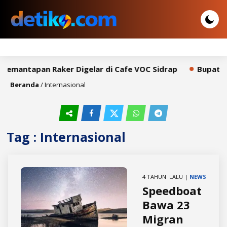
Pemantapan Raker Digelar di Cafe VOC Sidrap
Bupati S
Beranda
/
Internasional
Tag : Internasional
4 TAHUN LALU |
NEWS
Speedboat
Bawa 23
Migran