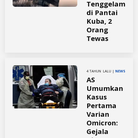
Tenggelam
di Pantai
Kuba, 2
Orang
Tewas
4 TAHUN LALU |
NEWS
AS
Umumkan
Kasus
Pertama
Varian
Omicron:
Gejala