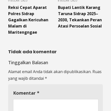
9 BULAN LALU
8 BULAN LALU
Reksi Cepat Aparat
Bupati Lantik Karang
Polres Sidrap
Taruna Sidrap 2025–
Gagalkan Kericuhan
2030, Tekankan Peran
Malam di
Atasi Persoalan Sosial
Maritengngae
Tidak ada komentar
Tinggalkan Balasan
Alamat email Anda tidak akan dipublikasikan.
Ruas
yang wajib ditandai
*
Komentar
*