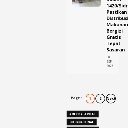
1420/Sid
Pastikan
Distribus
Makanan
Bergizi
Gratis
Tepat
Sasaran
30
SEP
2025
Page :
1
2
Next
AMERIKA SERIKAT
INTERNASIONAL