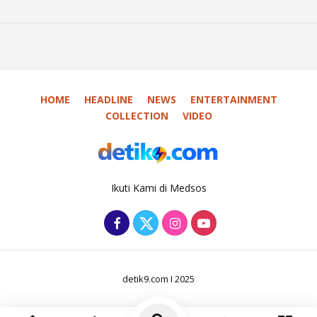
HOME
HEADLINE
NEWS
ENTERTAINMENT
COLLECTION
VIDEO
Ikuti Kami di Medsos
detik9.com I 2025