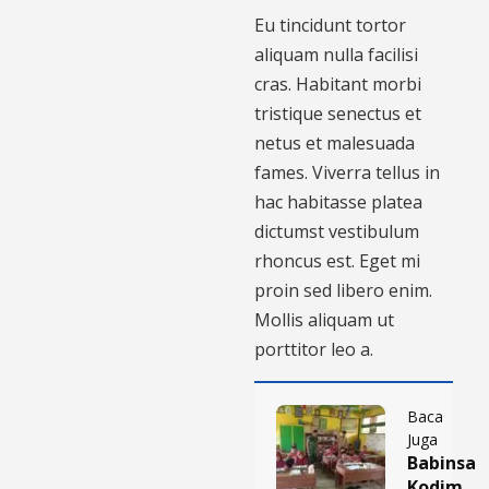
Eu tincidunt tortor
aliquam nulla facilisi
cras. Habitant morbi
tristique senectus et
netus et malesuada
fames. Viverra tellus in
hac habitasse platea
dictumst vestibulum
rhoncus est. Eget mi
proin sed libero enim.
Mollis aliquam ut
porttitor leo a.
Baca
Juga
Babinsa
Kodim