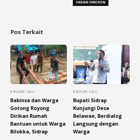
VARIAN OMICRON
Pos Terkait
8 BULAN LALU
8 BULAN LALU
Babinsa dan Warga
Bupati Sidrap
Gotong Royong
Kunjungi Desa
Dirikan Rumah
Belawae, Berdialog
Bantuan untuk Warga
Langsung dengan
Bilokka, Sidrap
Warga