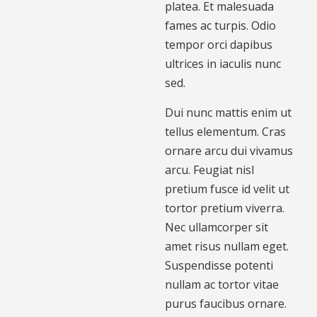
platea. Et malesuada
fames ac turpis. Odio
tempor orci dapibus
ultrices in iaculis nunc
sed.
Dui nunc mattis enim ut
tellus elementum. Cras
ornare arcu dui vivamus
arcu. Feugiat nisl
pretium fusce id velit ut
tortor pretium viverra.
Nec ullamcorper sit
amet risus nullam eget.
Suspendisse potenti
nullam ac tortor vitae
purus faucibus ornare.