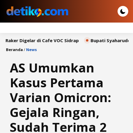
 Digelar di Cafe VOC Sidrap
Bupati Syaharuddin Sampa
Beranda
/
News
AS Umumkan
Kasus Pertama
Varian Omicron:
Gejala Ringan,
Sudah Terima 2