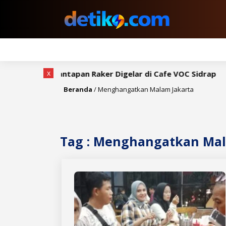
x
, Rapat Pemantapan Raker Digelar di Cafe VOC Sidrap
B
Beranda
/
Menghangatkan Malam Jakarta
Tag : Menghangatkan Mal