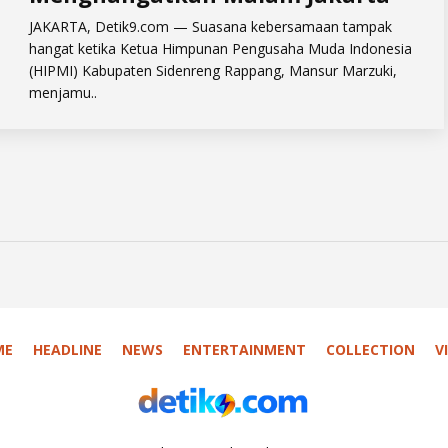
JAKARTA, Detik9.com — Suasana kebersamaan tampak
hangat ketika Ketua Himpunan Pengusaha Muda Indonesia
(HIPMI) Kabupaten Sidenreng Rappang, Mansur Marzuki,
menjamu..
ME
HEADLINE
NEWS
ENTERTAINMENT
COLLECTION
V