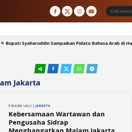
upati Syaharuddin Sampaikan Pidato Bahasa Arab di Hada
am Jakarta
9 BULAN LALU |
JAKARTA
Kebersamaan Wartawan dan
Pengusaha Sidrap
Menghangatkan Malam Jakarta