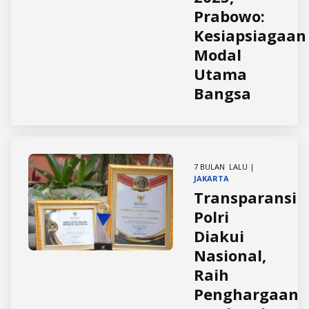
Prabowo:
Kesiapsiagaan
Modal
Utama
Bangsa
7 BULAN LALU |
JAKARTA
Transparansi
Polri
Diakui
Nasional,
Raih
Penghargaan