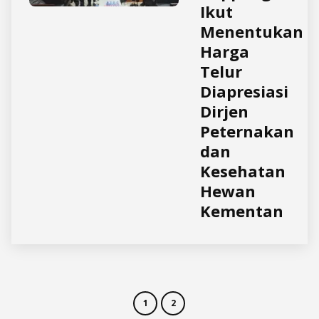
Ikut
Menentukan
Harga
Telur
Diapresiasi
Dirjen
Peternakan
dan
Kesehatan
Hewan
Kementan
1
2