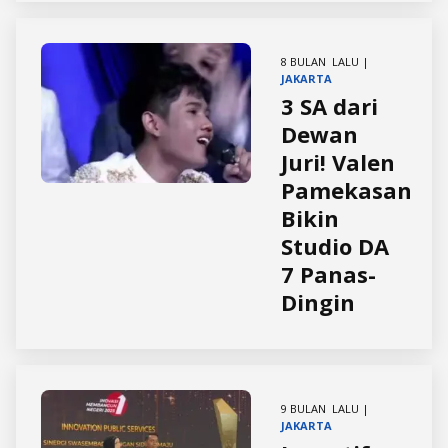
8 BULAN LALU |
JAKARTA
3 SA dari
Dewan
Juri! Valen
Pamekasan
Bikin
Studio DA
7 Panas-
Dingin
9 BULAN LALU |
JAKARTA