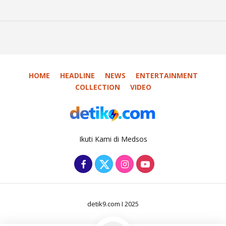
HOME
HEADLINE
NEWS
ENTERTAINMENT
COLLECTION
VIDEO
Ikuti Kami di Medsos
detik9.com I 2025