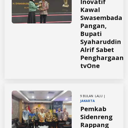
Inovatif
Kawal
Swasembada
Pangan,
Bupati
Syaharuddin
Alrif Sabet
Penghargaan
tvOne
9 BULAN LALU |
JAKARTA
Pemkab
Sidenreng
Rappang