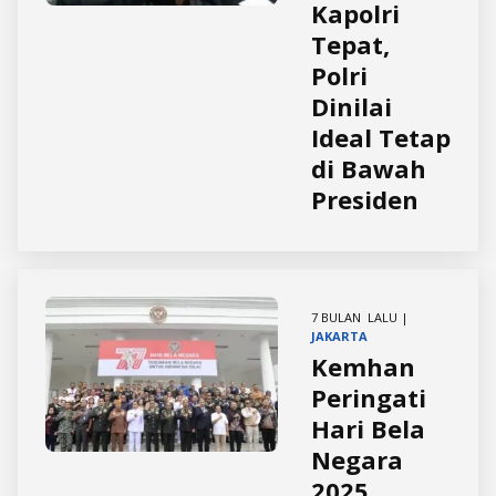
Kapolri
Tepat,
Polri
Dinilai
Ideal Tetap
di Bawah
Presiden
7 BULAN LALU |
JAKARTA
Kemhan
Peringati
Hari Bela
Negara
2025,