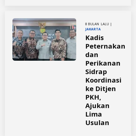
8 BULAN LALU |
JAKARTA
Kadis
Peternakan
dan
Perikanan
Sidrap
Koordinasi
ke Ditjen
PKH,
Ajukan
Lima
Usulan