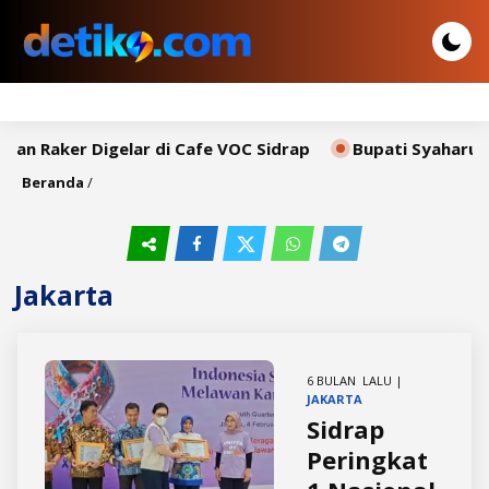
ker Digelar di Cafe VOC Sidrap
Bupati Syaharuddin Sa
Beranda
/
Jakarta
6 BULAN LALU |
JAKARTA
Sidrap
Peringkat