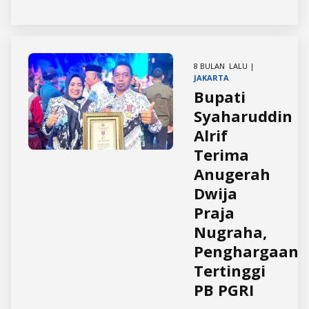
8 BULAN LALU |
JAKARTA
Bupati
Syaharuddin
Alrif
Terima
Anugerah
Dwija
Praja
Nugraha,
Penghargaan
Tertinggi
PB PGRI