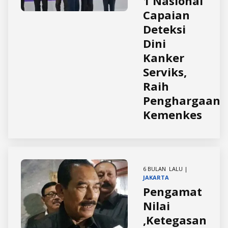
1 Nasional
Capaian
Deteksi
Dini
Kanker
Serviks,
Raih
Penghargaan
Kemenkes
6 BULAN LALU |
JAKARTA
Pengamat
Nilai
,Ketegasan