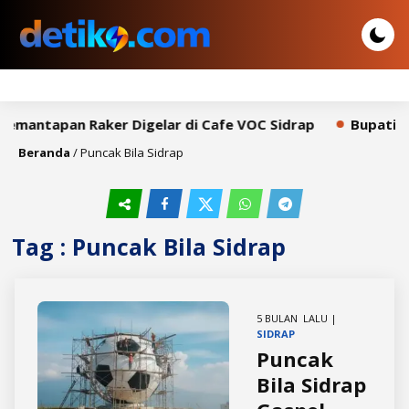
Pemantapan Raker Digelar di Cafe VOC Sidrap
Bupati Sy
Beranda
/
Puncak Bila Sidrap
Tag : Puncak Bila Sidrap
5 BULAN LALU |
SIDRAP
Puncak
Bila Sidrap