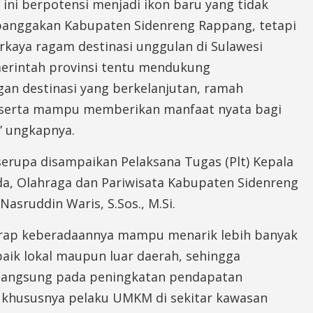
 ini berpotensi menjadi ikon baru yang tidak
nggakan Kabupaten Sidenreng Rappang, tetapi
kaya ragam destinasi unggulan di Sulawesi
merintah provinsi tentu mendukung
n destinasi yang berkelanjutan, ramah
 serta mampu memberikan manfaat nyata bagi
” ungkapnya.
erupa disampaikan Pelaksana Tugas (Plt) Kepala
a, Olahraga dan Pariwisata Kabupaten Sidenreng
Nasruddin Waris, S.Sos., M.Si.
rap keberadaannya mampu menarik lebih banyak
aik lokal maupun luar daerah, sehingga
langsung pada peningkatan pendapatan
 khususnya pelaku UMKM di sekitar kawasan