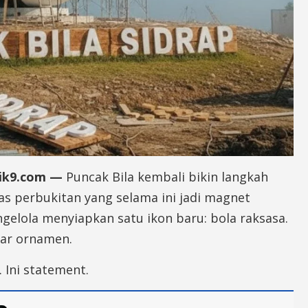
tik9.com —
Puncak Bila kembali bikin langkah
tas perbukitan yang selama ini jadi magnet
gelola menyiapkan satu ikon baru: bola raksasa.
ar ornamen.
. Ini statement.