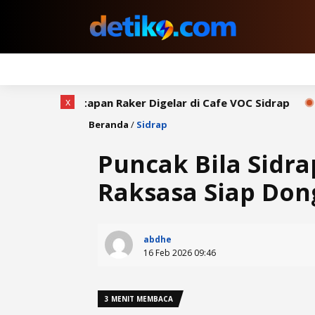
x
ntapan Raker Digelar di Cafe VOC Sidrap
Bupati Syahar
Beranda
/
Sidrap
Puncak Bila Sidra
Raksasa Siap Do
abdhe
16 Feb 2026 09:46
3 MENIT MEMBACA