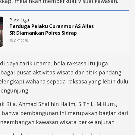
skap, melainkan memperkuat visual kawasan.
Baca Juga
Terduga Pelaku Curanmor AS Alias
SR Diamankan Polres Sidrap
23 OKT 2025
di daya tarik utama, bola raksasa itu juga
bagai pusat aktivitas wisata dan titik pandang
lengkapi wahana sepeda raksasa yang lebih dulu
 pengunjung.
 Bila, Ahmad Shalihin Halim, S.Th.I., M.Hum.,
bahwa pembangunan ini merupakan bagian dari
pengembangan kawasan wisata berkelanjutan.