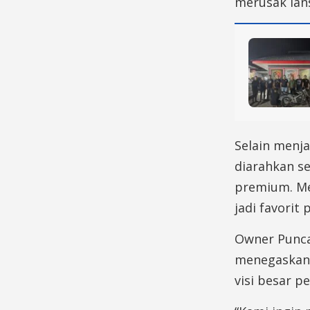
merusak lan
Selain menja
diarahkan se
premium. Me
jadi favorit
Owner Puncak
menegaskan 
visi besar 