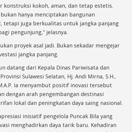
r konstruksi kokoh, aman, dan tetap estetis.
 bukan hanya menciptakan bangunan
 tetapi juga berkualitas untuk jangka panjang
agi pengunjung,” jelasnya.
 bukan proyek asal jadi. Bukan sekadar mengejar
nvestasi jangka panjang.
n datang dari Kepala Dinas Pariwisata dan
rovinsi Sulawesi Selatan, Hj. Andi Mirna, S.H.,
, M.A.P. Ia menyambut positif inovasi tersebut
lan dengan arah pengembangan destinasi
rifan lokal dan peningkatan daya saing nasional.
resiasi inisiatif pengelola Puncak Bila yang
vasi menghadirkan daya tarik baru. Kehadiran