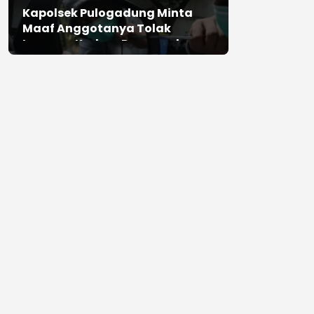
Kapolsek Pulogadung Minta
Maaf Anggotanya Tolak
Laporan Korban Perampokan