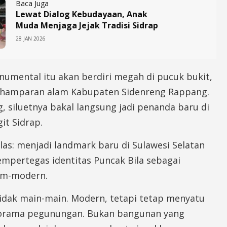
Baca Juga
Lewat Dialog Kebudayaan, Anak
Muda Menjaga Jejak Tradisi Sidrap
28 JAN 2026
numental itu akan berdiri megah di pucuk bukit,
hamparan alam Kabupaten Sidenreng Rappang.
, siluetnya bakal langsung jadi penanda baru di
it Sidrap.
las: menjadi landmark baru di Sulawesi Selatan
empertegas identitas Puncak Bila sebagai
lam-modern.
idak main-main. Modern, tetapi tetap menyatu
orama pegunungan. Bukan bangunan yang