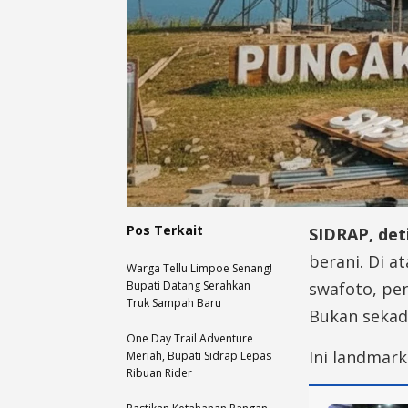
Pos Terkait
SIDRAP, de
berani. Di a
Warga Tellu Limpoe Senang!
Bupati Datang Serahkan
swafoto, pen
Truk Sampah Baru
Bukan sekad
One Day Trail Adventure
Ini landmark
Meriah, Bupati Sidrap Lepas
Ribuan Rider