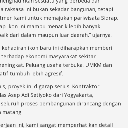
 menghadirkan sesuatu yang berbeda dan
la raksasa ini bukan sekadar bangunan, tetapi
tmen kami untuk memajukan pariwisata Sidrap.
ap ikon ini mampu menarik lebih banyak
aik dari dalam maupun luar daerah,” ujarnya.
 kehadiran ikon baru ini diharapkan memberi
 terhadap ekonomi masyarakat sekitar.
eningkat. Peluang usaha terbuka. UMKM dan
tif tumbuh lebih agresif.
nis, proyek ini digarap serius. Kontraktor
as Asep Adi Setiyoko dari Yogyakarta,
seluruh proses pembangunan dirancang dengan
 matang.
erjaan ini, kami sangat memperhatikan detail