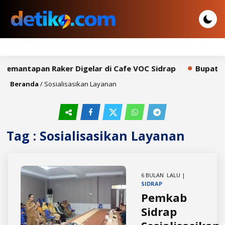
 Pemantapan Raker Digelar di Cafe VOC Sidrap
Bupati S
Beranda
/
Sosialisasikan Layanan
Tag : Sosialisasikan Layanan
6 BULAN LALU |
SIDRAP
Pemkab
Sidrap