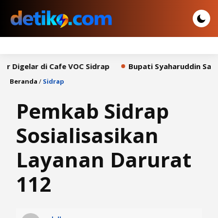
ar di Cafe VOC Sidrap
Bupati Syaharuddin Sampaikan P
Beranda
/
Sidrap
Pemkab Sidrap
Sosialisasikan
Layanan Darurat
112