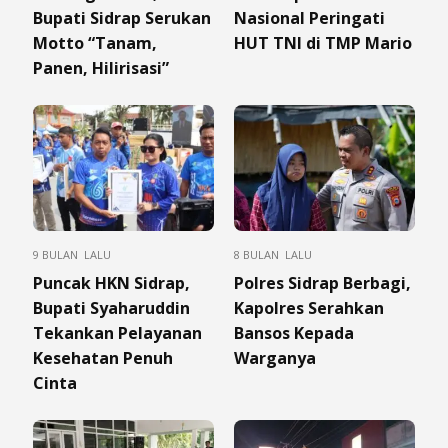
Bupati Sidrap Serukan
Nasional Peringati
Motto “Tanam,
HUT TNI di TMP Mario
Panen, Hilirisasi”
9 BULAN LALU
8 BULAN LALU
Puncak HKN Sidrap,
Polres Sidrap Berbagi,
Bupati Syaharuddin
Kapolres Serahkan
Tekankan Pelayanan
Bansos Kepada
Kesehatan Penuh
Warganya
Cinta