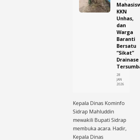
Mahasis
KKN
Unhas,
dan
Warga
Baranti
Bersatu
“Sikat”
Drainase
Tersumb
28
JAN
2026
Kepala Dinas Kominfo
Sidrap Mahluddin
mewakili Bupati Sidrap
membuka acara. Hadir,
Kepala Dinas