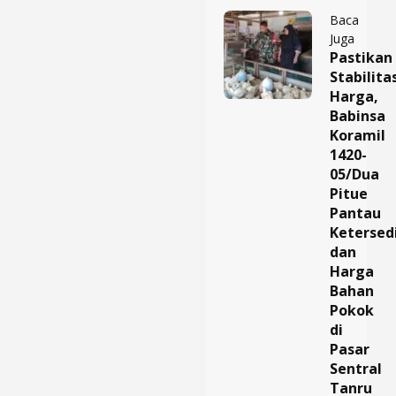
Baca
Juga
Pastikan
Stabilita
Harga,
Babinsa
Koramil
1420-
05/Dua
Pitue
Pantau
Ketersed
dan
Harga
Bahan
Pokok
di
Pasar
Sentral
Tanru