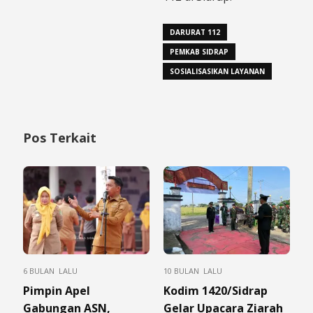
DARURAT 112
PEMKAB SIDRAP
SOSIALISASIKAN LAYANAN
Pos Terkait
6 BULAN LALU
10 BULAN LALU
Pimpin Apel
Kodim 1420/Sidrap
Gabungan ASN,
Gelar Upacara Ziarah