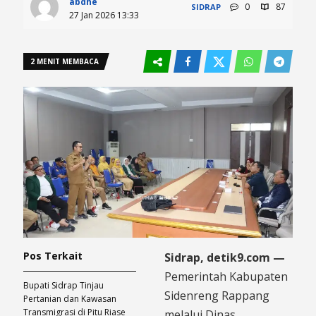
abdhe
0
87
SIDRAP
27 Jan 2026 13:33
2 MENIT MEMBACA
Pos Terkait
Sidrap, detik9.com —
Pemerintah Kabupaten
Bupati Sidrap Tinjau
Sidenreng Rappang
Pertanian dan Kawasan
Transmigrasi di Pitu Riase
melalui Dinas