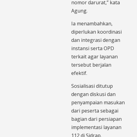
nomor darurat,” kata
Agung.
Ia menambahkan,
diperlukan koordinasi
dan integrasi dengan
instansi serta OPD
terkait agar layanan
tersebut berjalan
efektif.
Sosialisasi ditutup
dengan diskusi dan
penyampaian masukan
dari peserta sebagai
bagian dari persiapan
implementasi layanan
112 di Sidrap.