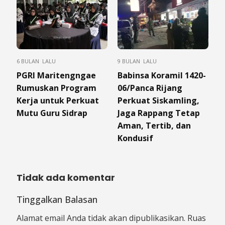
6 BULAN LALU
9 BULAN LALU
PGRI Maritengngae
​Babinsa Koramil 1420-
Rumuskan Program
06/Panca Rijang
Kerja untuk Perkuat
Perkuat Siskamling,
Mutu Guru Sidrap
Jaga Rappang Tetap
Aman, Tertib, dan
Kondusif
Tidak ada komentar
Tinggalkan Balasan
Alamat email Anda tidak akan dipublikasikan.
Ruas