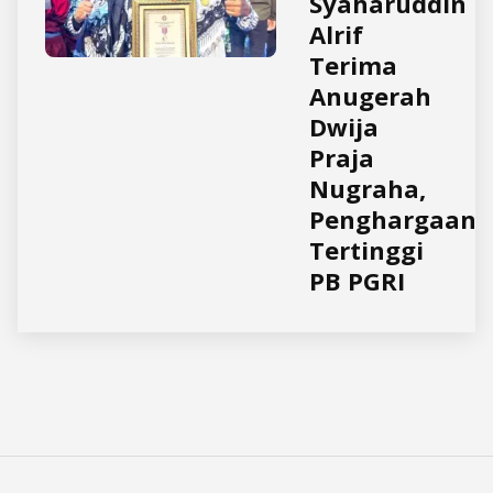
Syaharuddin
Alrif
Terima
Anugerah
Dwija
Praja
Nugraha,
Penghargaan
Tertinggi
PB PGRI